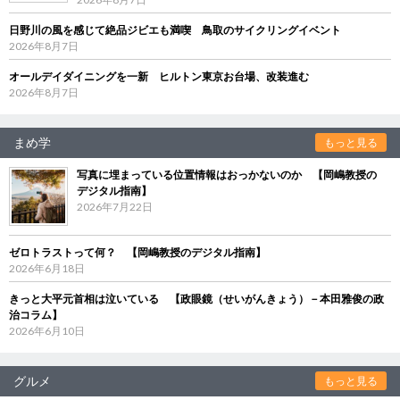
日野川の風を感じて絶品ジビエも満喫 鳥取のサイクリングイベント
2026年8月7日
オールデイダイニングを一新 ヒルトン東京お台場、改装進む
2026年8月7日
まめ学
もっと見る
写真に埋まっている位置情報はおっかないのか 【岡嶋教授の
デジタル指南】
2026年7月22日
ゼロトラストって何？ 【岡嶋教授のデジタル指南】
2026年6月18日
きっと大平元首相は泣いている 【政眼鏡（せいがんきょう）－本田雅俊の政
治コラム】
2026年6月10日
グルメ
もっと見る