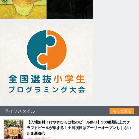
ライフスタイル
もっと見る
【入場無料！けやきひろば秋のビール祭り】300種類以上のク
ラフトビールが集まる！土日祝日はアーリーオープンも｜さい
たま新都心
2026年8月7日