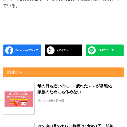
ている。
関連記事
母の日も近いのに——疲れたママが常態化
家族のためにも休めない
2025年5月9日
2025年3月のカレー物価は1食421円 前年