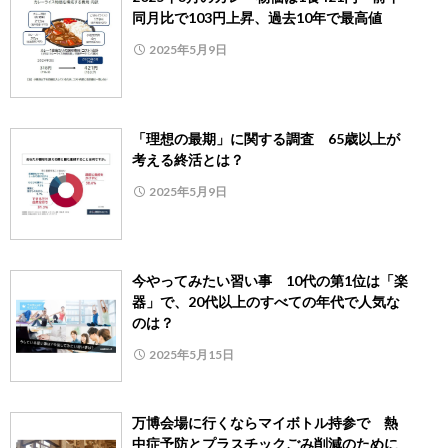
同月比で103円上昇、過去10年で最高値
2025年5月9日
「理想の最期」に関する調査 65歳以上が
考える終活とは？
2025年5月9日
今やってみたい習い事 10代の第1位は「楽
器」で、20代以上のすべての年代で人気な
のは？
2025年5月15日
万博会場に行くならマイボトル持参で 熱
中症予防とプラスチックごみ削減のために