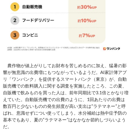
農作物が値上がりしてお財布を苦しめるのに加え、猛暑の影
響が無意識の出費増にもつながっているようだ。AI家計簿アプ
リ「ワンバンク」を提供するスマートバンク（東京）が、自動
販売機での飲料購入に関する調査を実施したところ、この夏、
自販機で飲みものを買った人は、前年同期比で3.1倍とかなり増
えていた。自動販売機での出費のように、1回あたりの出費は
数百円と少ないものの発生頻度が高い支出は“ラテマネー”と呼
ばれ、意識せずについ使ってしまう。水分補給は熱中症予防の
基本でもあり、夏の“ラテマネー”はなかなか節約しづらいよう
だ。