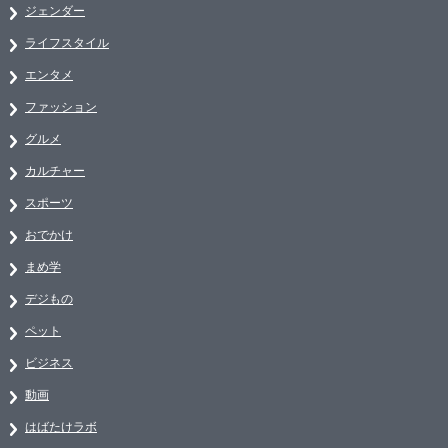
ジェンダー
ライフスタイル
エンタメ
ファッション
グルメ
カルチャー
スポーツ
おでかけ
まめ学
デジもの
ペット
ビジネス
動画
はばたけラボ