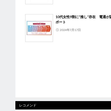
10代女性9割に“推し”存在 電通が
ポート
2024年7月17日
レコメンド