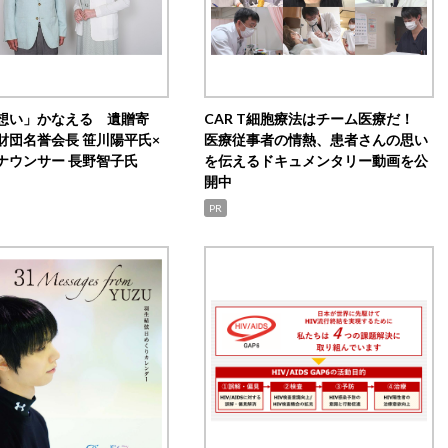
想い」かなえる 遺贈寄
CAR T細胞療法はチーム医療だ！
財団名誉会長 笹川陽平氏×
医療従事者の情熱、患者さんの思い
ナウンサー 長野智子氏
を伝えるドキュメンタリー動画を公
開中
PR