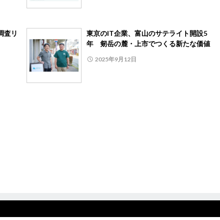
調査リ
東京のIT企業、富山のサテライト開設5
年 剱岳の麓・上市でつくる新たな価値
2025年9月12日