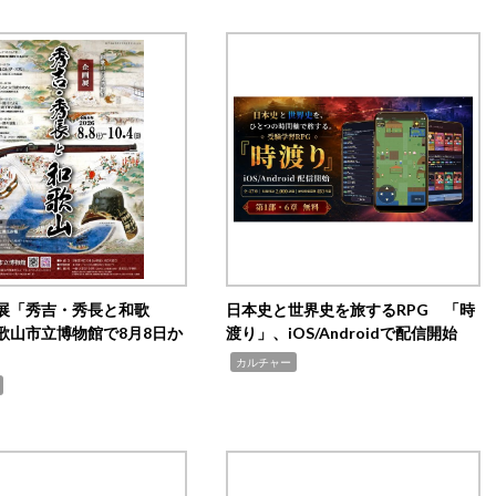
展「秀吉・秀長と和歌
日本史と世界史を旅するRPG 「時
歌山市立博物館で8月8日か
渡り」、iOS/Androidで配信開始
,
カルチャー