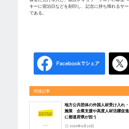
キーに宿泊日などを刻印し、記念に持ち帰れるサー
である。
関連記事
地方公共団体の外国人材受け入れ・
施策 企業支援や高度人材活躍促進
に都道府県が担う
2024年6月26日