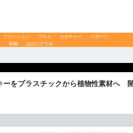
ファッション
グルメ
カルチャー
スポーツ
ス
動画
はばたけラボ
キーをプラスチックから植物性素材へ 