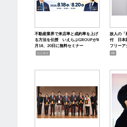
不動産業界で来店率と成約率を上げ
故人の「
る方法を伝授 いえらぶGROUPが8
付 日本
月18、20日に無料セミナー
フリーア
,
ビジネス
PR