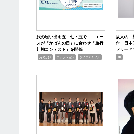
旅の思い出を五・七・五で！ エー
故人の「
スが「かばんの日」に合わせ「旅行
付 日本
川柳コンテスト」を開催
フリーア
,
,
,
おでかけ
ファッション
ライフスタイル
PR