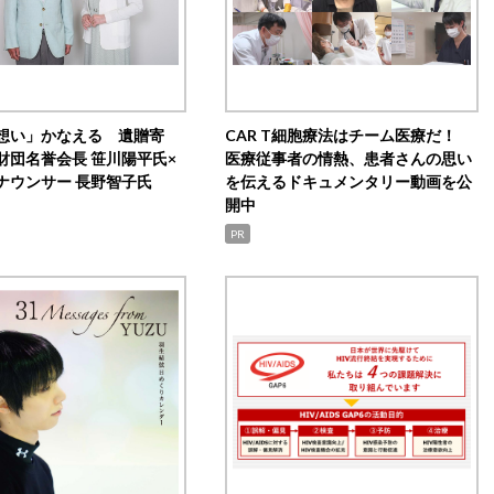
想い」かなえる 遺贈寄
CAR T細胞療法はチーム医療だ！
財団名誉会長 笹川陽平氏×
医療従事者の情熱、患者さんの思い
ナウンサー 長野智子氏
を伝えるドキュメンタリー動画を公
開中
PR