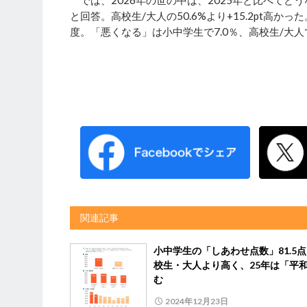
では、2026年の世の中は、2025年と比べてど
と回答。高校生/大人の50.6%より+15.2pt高
度。「悪くなる」は小中学生で7.0％、高校生/大人で
関連記事
小中学生の「しあわせ点数」81.5
校生・大人より高く、25年は「平
む
2024年12月23日