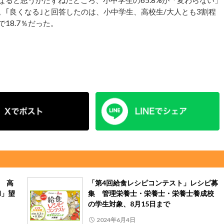
うなると思うかたずねたところ、小中学生の65.8%が「変わらない」
かった。｢良くなる｣と回答したのは、小中学生、高校生/大人とも3割程
18.7％だった。
点 高
「第4回給食レシピコンテスト」レシピ募
和」望
集 管理栄養士・栄養士・栄養士養成校
の学生対象、8月15日まで
2024年6月4日