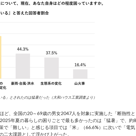
いる」とされたのは猛暑だった（大和ハウス工業調査より）
、全国の20～69歳の男女2047人を対象に実施した「断熱性と
2025年夏の暮らしの困りごとで最も多かったのは「猛暑」で、約
対策で「難しい」と感じる項目では「米」（66.6%）に次いで「電気
活の二大課題として浮かび上がった。