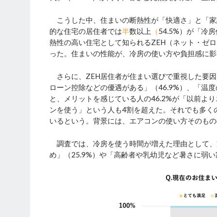
こうした中、住まいの断熱性が「快適さ」と「家
的な住宅の居住者では
半
数以上
（
54.5%）が「
熱性の高い住宅として知られるZEH（ネット・ゼロ
った。住まいの性能が、冷房の使い方や負担感に影
さらに、ZEH居住者が住まい選びで重視した要因
ローン控除などの優遇がある」（46.9%）、「温
と、メリットを感じている人の46.2%が「以前
ンを使う」という人も4割を超えた。それでも多く
いるという。背景には、エアコンの使い方そのもの
調査では、冷房を使う時間が増えた理由として、
め」（25.9%）や「高齢者や乳幼児など暑さに弱い