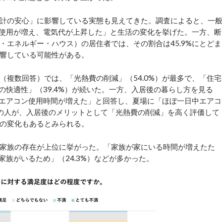
計の安心」に影響している実態も見えてきた。調査によると、一
冷房使用が増え、電気代が上昇した」と生活の変化を挙げた。一方、断
・エネルギー・ハウス）の居住者では、その割合は45.9%にとどま
響している可能性がある。
（複数回答）では、「光熱費の削減」（54.0%）が最多で、「住宅
度の快適性」（39.4%）が続いた。一方、入居後の暮らし方を見る
よりエアコン使用時間が増えた」と回答し、夏場に「ほぼ一日中エアコ
の人が、入居後のメリットとして「光熱費の削減」を高く評価して
の変化もあるとみられる。
家族の存在が上位に挙がった。「家族が家にいる時間が増えたた
家族がいるため」（24.3%）などが多かった。