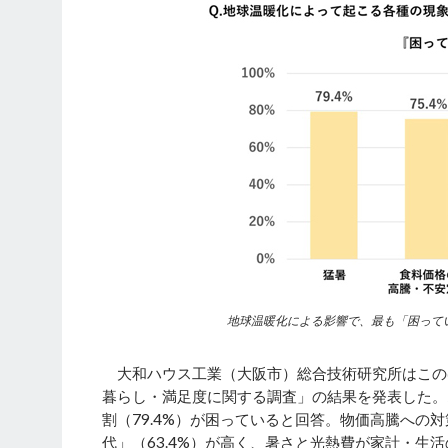
地球温暖化による影響で、最も「困って
大和ハウス工業（大阪市）総合技術研究所はこのほど
暮らし・満足度に関する調査」の結果を発表した。
割（79.4%）が困っていると回答。物価高騰への
代」（63.4%）が高く、暑さと光熱費が家計・生