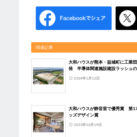
関連記事
大和ハウスが熊本・益城町に工業団
発 半導体関連施設建設ラッシュの
2024年1月12日
大和ハウスが静音室で優秀賞 第1
ッズデザイン賞
2023年10月19日