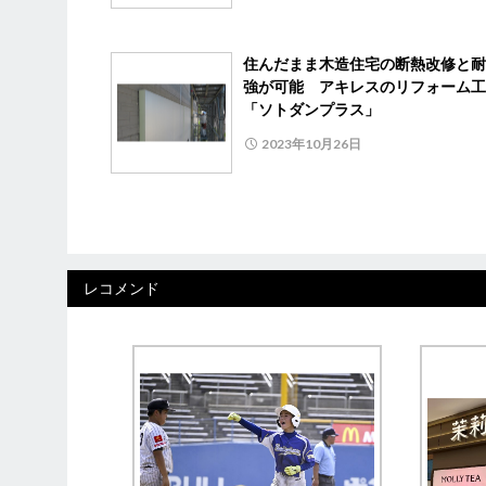
住んだまま木造住宅の断熱改修と耐
強が可能 アキレスのリフォーム工
「ソトダンプラス」
2023年10月26日
レコメンド