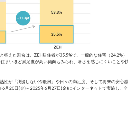
えた割合は、ZEH居住者が35.5%で、一般的な住宅（24.2%）
い住まいほど満足度が高い傾向もみられ、暑さを感じにくいことや
熱性が「我慢しない冷暖房」や日々の満足度、そして将来の安心
月20日(金)～2025年6月27日(金)にインターネットで実施し、全