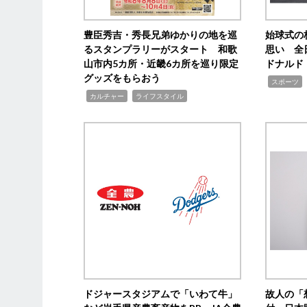
豊臣秀吉・秀長兄弟ゆかりの地を巡
始球式の
るスタンプラリーがスタート 和歌
思い 全
山市内5カ所・近畿6カ所を巡り限定
ドナルド
グッズをもらおう
,
スポーツ
,
,
カルチャー
ライフスタイル
ドジャースタジアムで「いわて牛」
故人の「