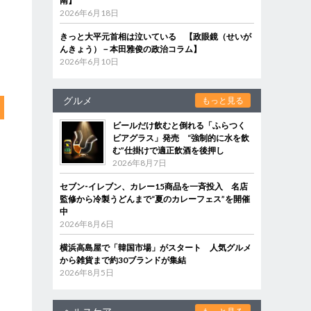
南】
2026年6月18日
きっと大平元首相は泣いている 【政眼鏡（せいが
んきょう）－本田雅俊の政治コラム】
2026年6月10日
グルメ
もっと見る
ビールだけ飲むと倒れる「ふらつく
ビアグラス」発売 “強制的に水を飲
む”仕掛けで適正飲酒を後押し
2026年8月7日
セブン‐イレブン、カレー15商品を一斉投入 名店
監修から冷製うどんまで“夏のカレーフェス”を開催
中
2026年8月6日
横浜高島屋で「韓国市場」がスタート 人気グルメ
から雑貨まで約30ブランドが集結
2026年8月5日