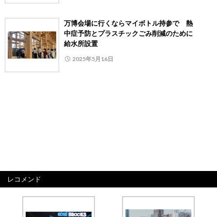
万博会場に行くならマイボトル持参で 熱
中症予防とプラスチックごみ削減のために
給水所設置
2025年5月16日
レコメンド