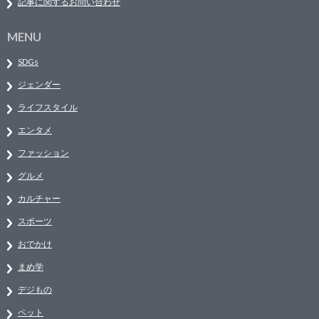
記事に関するお問い合わせ
MENU
SDGs
ジェンダー
ライフスタイル
エンタメ
ファッション
グルメ
カルチャー
スポーツ
おでかけ
まめ学
デジもの
ペット