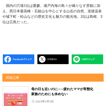
国内の穴場1位は愛媛。瀬戸内海の島々が織りなす景観に加
え、西日本最高峰・石鎚山を中心とする山岳の自然、道後温泉
や城下町・松山などの歴史文化も魅力の観光地。2位は島根、3
位は広島だった。
関連記事
母の日も近いのに——疲れたママが常態化
家族のためにも休めない
2025年5月9日