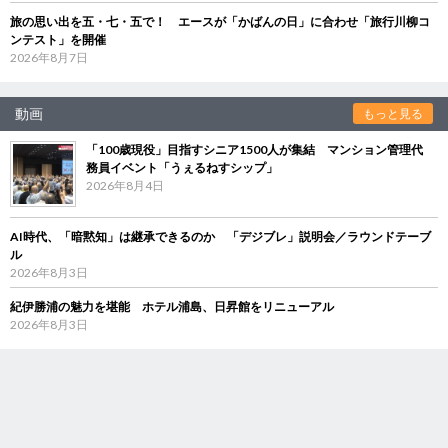
旅の思い出を五・七・五で！ エースが「かばんの日」に合わせ「旅行川柳コ
ンテスト」を開催
2026年8月7日
動画
もっと見る
「100歳現役」目指すシニア1500人が集結 マンション管理代
務員イベント「うぇるねすシップ」
2026年8月4日
AI時代、「暗黙知」は継承できるのか 「デジブレ」説明会／ラウンドテーブ
ル
2026年8月3日
紀伊勝浦の魅力を堪能 ホテル浦島、日昇館をリニューアル
2026年8月3日