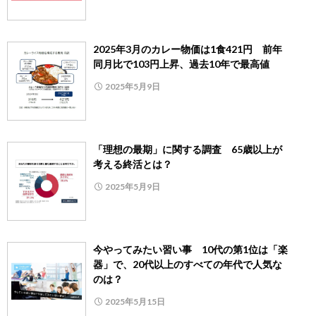
2025年3月のカレー物価は1食421円 前年
同月比で103円上昇、過去10年で最高値
2025年5月9日
「理想の最期」に関する調査 65歳以上が
考える終活とは？
2025年5月9日
今やってみたい習い事 10代の第1位は「楽
器」で、20代以上のすべての年代で人気な
のは？
2025年5月15日