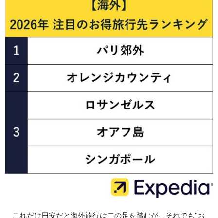
これだけ円安だと海外旅行は二の足を踏むが、それでも“お