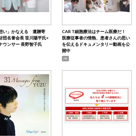
想い」かなえる 遺贈寄
CAR T細胞療法はチーム医療だ！
財団名誉会長 笹川陽平氏×
医療従事者の情熱、患者さんの思い
ナウンサー 長野智子氏
を伝えるドキュメンタリー動画を公
開中
PR