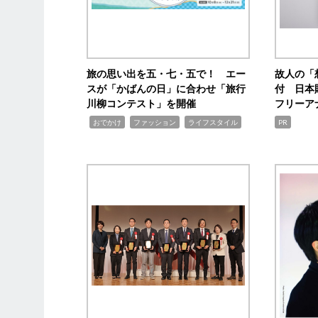
旅の思い出を五・七・五で！ エー
故人の「
スが「かばんの日」に合わせ「旅行
付 日本
川柳コンテスト」を開催
フリーア
,
,
,
おでかけ
ファッション
ライフスタイル
PR