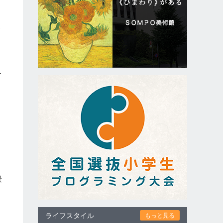
す
、
景
ライフスタイル
もっと見る