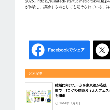
2026」https://sushitech-startup.met
が体験し、議論する場としても期待されている。詳
関連記事
結婚に向けた一歩を東京都が応援 
町で「TOKYO結婚おうえんフェス
を開催
2024年11月2日