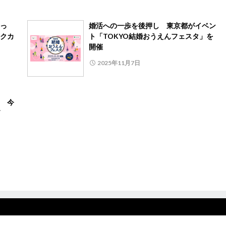
っ
婚活への一歩を後押し 東京都がイベン
クカ
ト「TOKYO結婚おうえんフェスタ」を
開催
2025年11月7日
 今