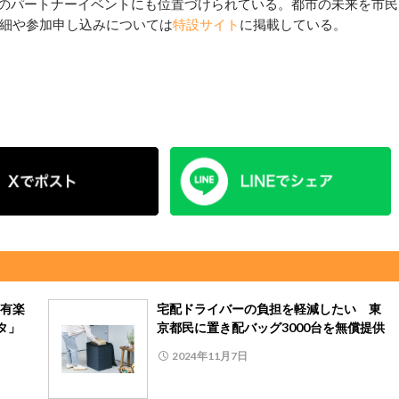
ro.tokyo.lg.jp/のパートナーイベントにも位置づけられている。都市の未来を市民
細や参加申し込みについては
特設サイト
に掲載している。
有楽
宅配ドライバーの負担を軽減したい 東
タ」
京都民に置き配バッグ3000台を無償提供
2024年11月7日