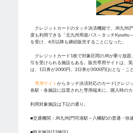
クレジットカードのタッチ決済機能で、JR九州(
度も利用できる「北九州周遊パス～タッチKyushu
を受け、4月以降も継続販売することになった。
クレジットカード1枚で対象区間のJRが乗り放題
引を受けられる施設もある。販売専用サイトは、英語
は、1日券が2000円、2日券が3000円(おとな・
専用サイト
からタッチ決済対応のカード(クレジ
各駅・各施設に設置された専用端末に、購入時のカ
利用対象施設は下記の通り。
■交通機関：JR九州(門司港駅～八幡駅)の普通・快
■観光施設(13施設)