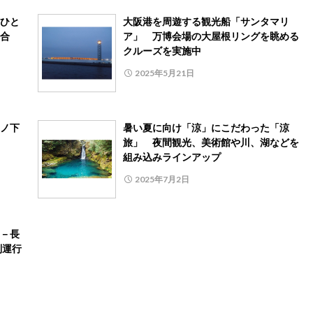
ひと
大阪港を周遊する観光船「サンタマリ
合
ア」 万博会場の大屋根リングを眺める
クルーズを実施中
2025年5月21日
ノ下
暑い夏に向け「涼」にこだわった「涼
旅」 夜間観光、美術館や川、湖などを
組み込みラインアップ
2025年7月2日
－長
別運行