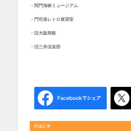
・関門海峡ミュージアム
・門司港レトロ展望室
・旧大阪商船
・旧三井倶楽部
関連記事