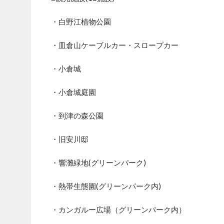
・白野江植物公園
・皿倉山ケーブルカー・スロープカー
・小倉城
・小倉城庭園
・到津の森公園
・旧安川邸
・響灘緑地(グリーンパーク)
・熱帯生態園(グリーンパーク内)
・カンガルー広場（グリーンパーク内）