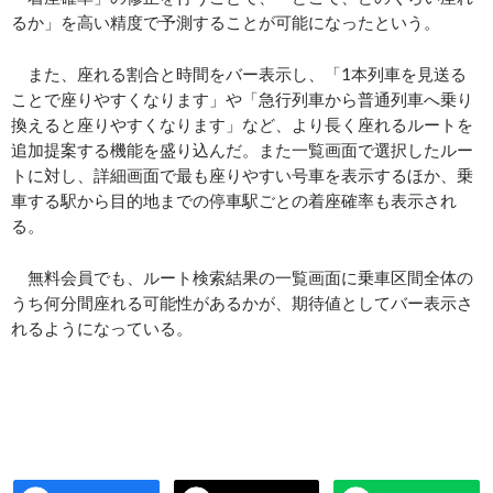
るか」を高い精度で予測することが可能になったという。
また、座れる割合と時間をバー表示し、「1本列車を見送る
ことで座りやすくなります」や「急行列車から普通列車へ乗り
換えると座りやすくなります」など、より長く座れるルートを
追加提案する機能を盛り込んだ。また一覧画面で選択したルー
トに対し、詳細画面で最も座りやすい号車を表示するほか、乗
車する駅から目的地までの停車駅ごとの着座確率も表示され
る。
無料会員でも、ルート検索結果の一覧画面に乗車区間全体の
うち何分間座れる可能性があるかが、期待値としてバー表示さ
れるようになっている。