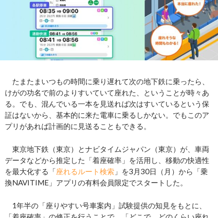
たまたまいつもの時間に乗り遅れて次の地下鉄に乗ったら、
けがの功名で前のよりすいていて座れた、ということが時々あ
る。でも、混んでいる一本を見送れば次はすいているという保
証はないから、基本的に来た電車に乗るしかない。でもこのア
プリがあれば計画的に見送ることもできる。
東京地下鉄（東京）とナビタイムジャパン（東京）が、車両
データなどから推定した「着座確率」を活用し、移動の快適性
を最大化する「
座れるルート検索
」を3月30日（月）から「乗
換NAVITIME」アプリの有料会員限定でスタートした。
1年半の「座りやすい号車案内」試験提供の知見をもとに、
「着座確率」の修正を行うことで、「どこで、どのくらい座れ