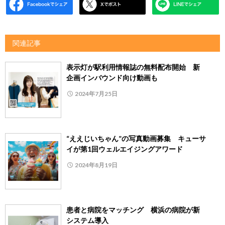
関連記事
表示灯が駅利用情報誌の無料配布開始 新
企画インバウンド向け動画も
2024年7月25日
“ええじいちゃん”の写真動画募集 キューサ
イが第1回ウェルエイジングアワード
2024年8月19日
患者と病院をマッチング 横浜の病院が新
システム導入