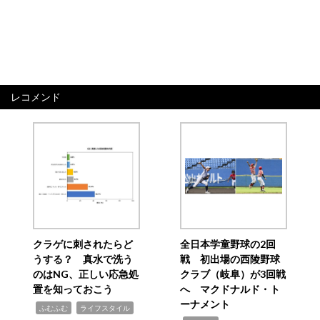
レコメンド
クラゲに刺されたらど
全日本学童野球の2回
うする？ 真水で洗う
戦 初出場の西陵野球
のはNG、正しい応急処
クラブ（岐阜）が3回戦
置を知っておこう
へ マクドナルド・ト
ーナメント
,
,
ふむふむ
ライフスタイル