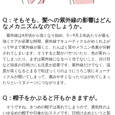
Q：そもそも、髪への紫外線の影響はどん
なメカニズムなのでしょうか。
紫外線は4月頃から強くなり始め、5～9月上旬あたりが最も
強くケアが必要な時期。紫外線でキューティクルがめくれ上が
って中まで紫外線が届くと、たんぱく質やメラニン色素が分解
されてしまいます。そうすると髪がパサついたり、色が変わっ
てしまったり。まずは紫外線になるべく当てないこと、分け目
など頭皮の日焼けにも注意が必要です。紫外線だけでなく、温
度が高くなるとまるで松ぼっくりのようにうろこ状にキューテ
ィクルが開いてしまって、傷みやすくなったりはがれてしまっ
たりというダメージにつながります。
Q：帽子をかぶると汗もかきますが。
そうですね。きつめの帽子は蒸れてしまうので、通気性のよ
いゆるめの帽子や日傘がおススメです。日焼け止めというと肌