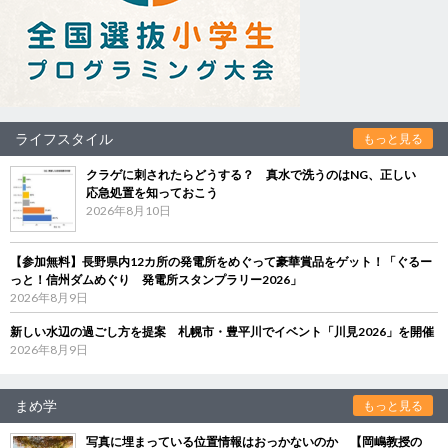
ライフスタイル
もっと見る
クラゲに刺されたらどうする？ 真水で洗うのはNG、正しい
応急処置を知っておこう
2026年8月10日
【参加無料】長野県内12カ所の発電所をめぐって豪華賞品をゲット！「ぐるー
っと！信州ダムめぐり 発電所スタンプラリー2026」
2026年8月9日
新しい水辺の過ごし方を提案 札幌市・豊平川でイベント「川見2026」を開催
2026年8月9日
まめ学
もっと見る
写真に埋まっている位置情報はおっかないのか 【岡嶋教授の