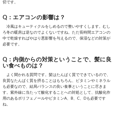
切です。
Q：エアコンの影響は？
冷風はキューティクルをしめるので整いやすくします。むし
ろ冬の暖房は逆なのでよくないですね。ただ長時間エアコンの
中で乾燥すればやはり悪影響を与えるので、保湿などの対策が
必要です。
Q：内側からの対策ということで、髪に良
い食べものは？
よく聞かれる質問です。髪はたんぱく質でできているので、
良質なたんぱく質を摂ることはもちろん、ビタミンやミネラル
も必要なので、結局バランスの良い食事ということに尽きま
す。紫外線に当たって酸化することへの対処として、抗酸化作
用のあるポリフェノールやビタミンA、B、C、Dも必要です
ね。