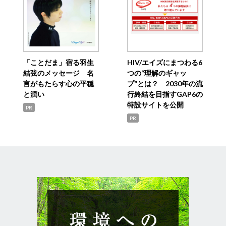
「ことだま」宿る羽生
HIV/エイズにまつわる6
結弦のメッセージ 名
つの“理解のギャッ
言がもたらす心の平穏
プ”とは？ 2030年の流
と潤い
行終結を目指すGAP6の
特設サイトを公開
PR
PR