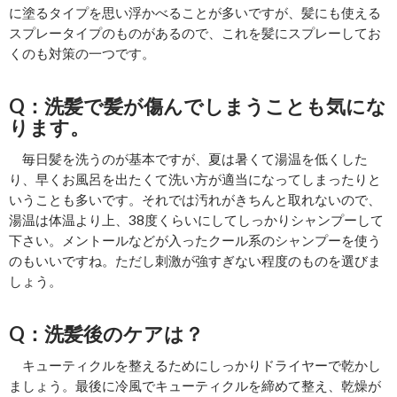
に塗るタイプを思い浮かべることが多いですが、髪にも使える
スプレータイプのものがあるので、これを髪にスプレーしてお
くのも対策の一つです。
Q：洗髪で髪が傷んでしまうことも気にな
ります。
毎日髪を洗うのが基本ですが、夏は暑くて湯温を低くした
り、早くお風呂を出たくて洗い方が適当になってしまったりと
いうことも多いです。それでは汚れがきちんと取れないので、
湯温は体温より上、38度くらいにしてしっかりシャンプーして
下さい。メントールなどが入ったクール系のシャンプーを使う
のもいいですね。ただし刺激が強すぎない程度のものを選びま
しょう。
Q：洗髪後のケアは？
キューティクルを整えるためにしっかりドライヤーで乾かし
ましょう。最後に冷風でキューティクルを締めて整え、乾燥が