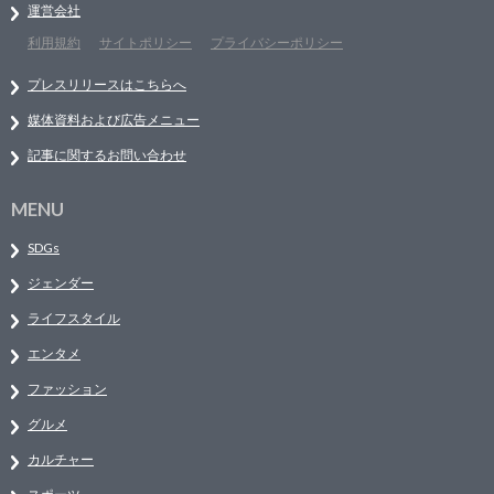
運営会社
利用規約
サイトポリシー
プライバシーポリシー
プレスリリースはこちらへ
媒体資料および広告メニュー
記事に関するお問い合わせ
MENU
SDGs
ジェンダー
ライフスタイル
エンタメ
ファッション
グルメ
カルチャー