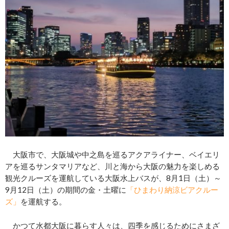
大阪市で、大阪城や中之島を巡るアクアライナー、ベイエリ
アを巡るサンタマリアなど、川と海から大阪の魅力を楽しめる
観光クルーズを運航している大阪水上バスが、8月1日（土）～
9月12日（土）の期間の金・土曜に
「ひまわり納涼ビアクルー
ズ」
を運航する。
かつて水都大阪に暮らす人々は、四季を感じるためにさまざ