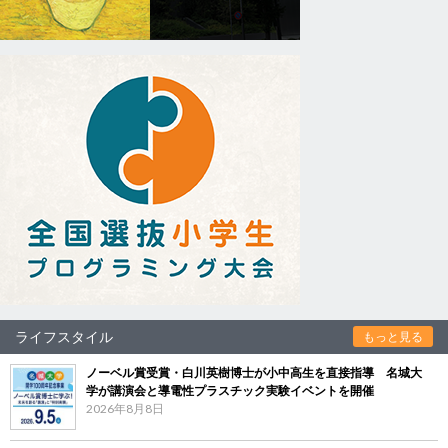
ライフスタイル
もっと見る
ノーベル賞受賞・白川英樹博士が小中高生を直接指導 名城大
学が講演会と導電性プラスチック実験イベントを開催
2026年8月8日