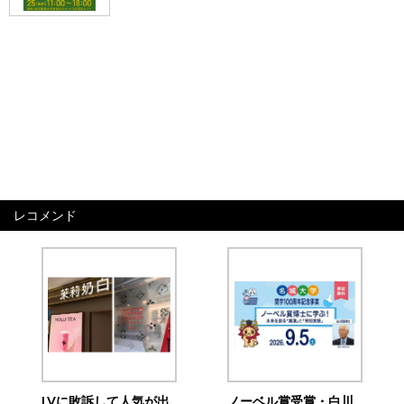
レコメンド
LVに敗訴して人気が出
ノーベル賞受賞・白川