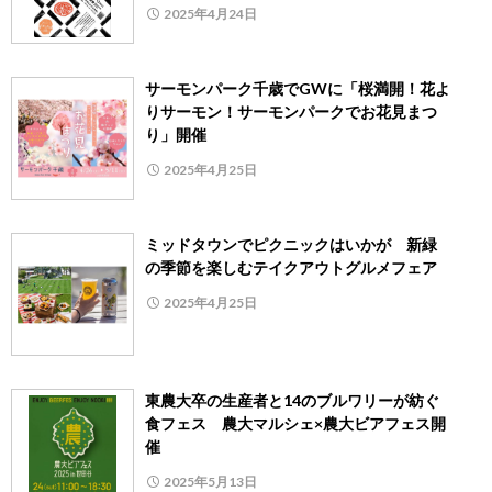
2025年4月24日
サーモンパーク千歳でGWに「桜満開！花よ
りサーモン！サーモンパークでお花見まつ
り」開催
2025年4月25日
ミッドタウンでピクニックはいかが 新緑
の季節を楽しむテイクアウトグルメフェア
2025年4月25日
東農大卒の生産者と14のブルワリーが紡ぐ
食フェス 農大マルシェ×農大ビアフェス開
催
2025年5月13日