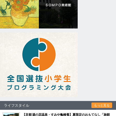
ライフスタイル
もっと見る
【京都 湯の花温泉・すみや亀峰菴】夏限定のおもてなし「旅館