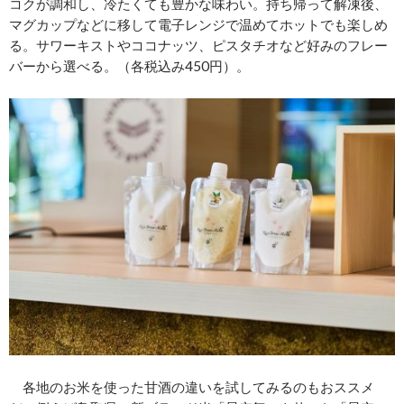
コクが調和し、冷たくても豊かな味わい。持ち帰って解凍後、
マグカップなどに移して電子レンジで温めてホットでも楽しめ
る。サワーキストやココナッツ、ピスタチオなど好みのフレー
バーから選べる。（各税込み450円）。
各地のお米を使った甘酒の違いを試してみるのもおススメ