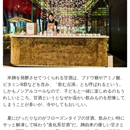
米麹を発酵させてつくられる甘酒は、ブドウ糖やアミノ酸、
ビタミンB群などを含み、「飲む点滴」とも呼ばれるという。
しかもノンアルコールなので、子どもと一緒に楽しめるのもう
れしいところ。甘酒というとなぜか温かい飲みものを想像して
しまうことが多いが、冷やしてもおいしい。
夏にぴったりなのがフローズンタイプの甘酒。飲みたい時に
サッと解凍して味わう“進化系甘酒”だ。麹由来の優しい甘さと