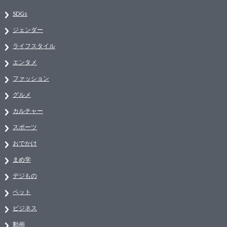
SDGs
ジェンダー
ライフスタイル
エンタメ
ファッション
グルメ
カルチャー
スポーツ
おでかけ
まめ学
デジもの
ペット
ビジネス
動画