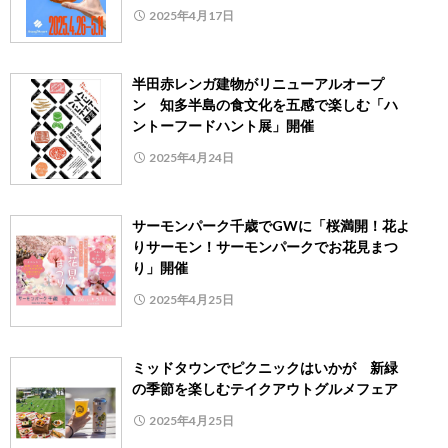
2025年4月17日
半田赤レンガ建物がリニューアルオープ
ン 知多半島の食文化を五感で楽しむ「ハ
ントーフードハント展」開催
2025年4月24日
サーモンパーク千歳でGWに「桜満開！花よ
りサーモン！サーモンパークでお花見まつ
り」開催
2025年4月25日
ミッドタウンでピクニックはいかが 新緑
の季節を楽しむテイクアウトグルメフェア
2025年4月25日