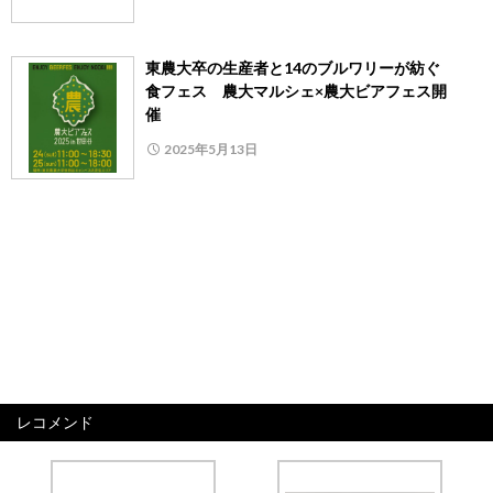
東農大卒の生産者と14のブルワリーが紡ぐ
食フェス 農大マルシェ×農大ビアフェス開
催
2025年5月13日
レコメンド