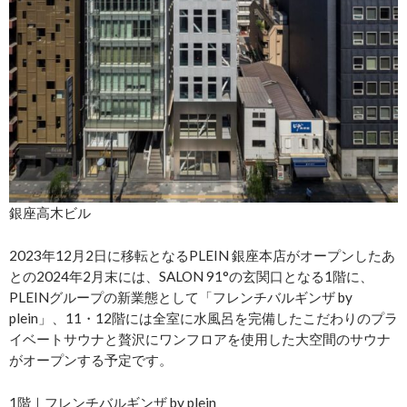
銀座高木ビル
2023年12月2日に移転となるPLEIN 銀座本店がオープンしたあ
との2024年2月末には、SALON 91°の玄関口となる1階に、
PLEINグループの新業態として「フレンチバルギンザ by
plein」、11・12階には全室に水風呂を完備したこだわりのプラ
イベートサウナと贅沢にワンフロアを使用した大空間のサウナ
がオープンする予定です。
1階｜フレンチバルギンザ by plein