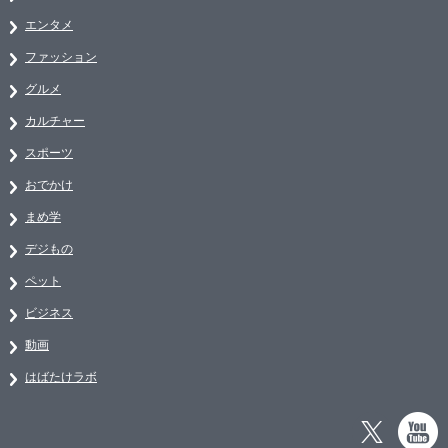
エンタメ
ファッション
グルメ
カルチャー
スポーツ
おでかけ
まめ学
デジもの
ペット
ビジネス
動画
はばたけラボ