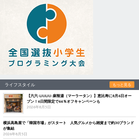
ライフスタイル
もっと見る
【六六-LIULIU-麻辣湯（マーラータン）】恵比寿に8月6日オー
プン！6日間限定で66％オフキャンペーンも
2026年8月5日
横浜高島屋で「韓国市場」がスタート 人気グルメから雑貨まで約30ブランド
が集結
2026年8月5日