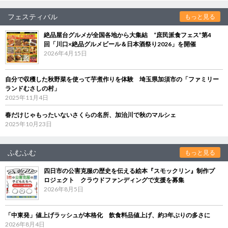
フェスティバル
もっと見る
絶品屋台グルメが全国各地から大集結 “庶民派食フェス”第4
回「川口×絶品グルメビール＆日本酒祭り2026」を開催
2026年4月15日
自分で収穫した秋野菜を使って芋煮作りを体験 埼玉県加須市の「ファミリー
ランドむさしの村」
2025年11月4日
春だけじゃもったいないさくらの名所、加治川で秋のマルシェ
2025年10月23日
ふむふむ
もっと見る
四日市の公害克服の歴史を伝える絵本『スモックリン』制作プ
ロジェクト クラウドファンディングで支援を募集
2026年8月5日
「中東発」値上げラッシュが本格化 飲食料品値上げ、約3年ぶりの多さに
2026年8月4日