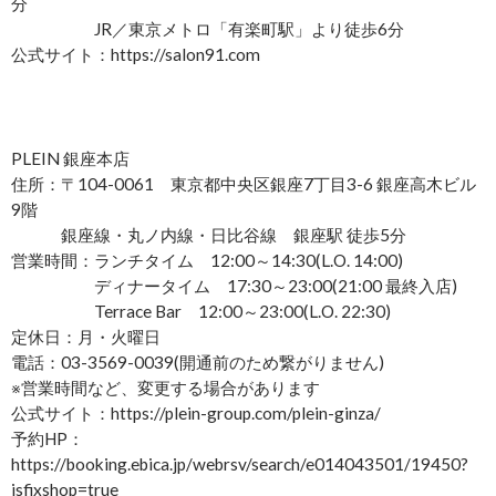
分
JR／東京メトロ「有楽町駅」より徒歩6分
公式サイト：https://salon91.com
PLEIN 銀座本店
住所：〒104-0061 東京都中央区銀座7丁目3-6 銀座高木ビル
9階
銀座線・丸ノ内線・日比谷線 銀座駅 徒歩5分
営業時間：ランチタイム 12:00～14:30(L.O. 14:00)
ディナータイム 17:30～23:00(21:00 最終入店)
Terrace Bar 12:00～23:00(L.O. 22:30)
定休日：月・火曜日
電話：03-3569-0039(開通前のため繋がりません)
※営業時間など、変更する場合があります
公式サイト：https://plein-group.com/plein-ginza/
予約HP：
https://booking.ebica.jp/webrsv/search/e014043501/19450?
isfixshop=true