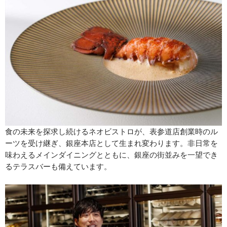
食の未来を探求し続けるネオビストロが、表参道店創業時のル
ーツを受け継ぎ、銀座本店として生まれ変わります。非日常を
味わえるメインダイニングとともに、銀座の街並みを一望でき
るテラスバーも備えています。