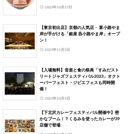
2023年10月27日
【東京初出店】京都の人気店・ 富小路やま
岸が手がける「銀座 呑小路やま岸」オープ
ン！
2023年11月5日
【入場無料】音楽と食の祭典「すみだスト
リートジャズフェスティバル2023」オクト
ーバーフェスト・ジビエフェスも同時開
催！
2023年10月3日
【下北沢カレーフェスティバル開催中】密
かなブーム！？くるみを使ったカレーが39
店舗で登場