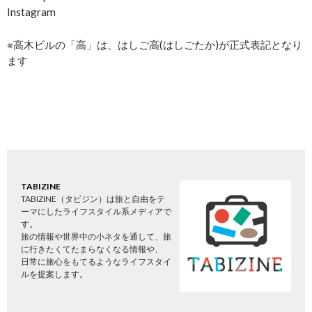
Instagram
※高木ビルの「高」は、はしご高(はしごたか)が正式表記となり
ます
TABIZINE
TABIZINE（タビジン）は旅と自由をテ
ーマにしたライフスタイル系メディアで
す。
旅の情報や世界中の小ネタを通して、旅
に行きたくてたまらなくなる情報や、
日常に旅心をもてるようなライフスタイ
ルを提案します。