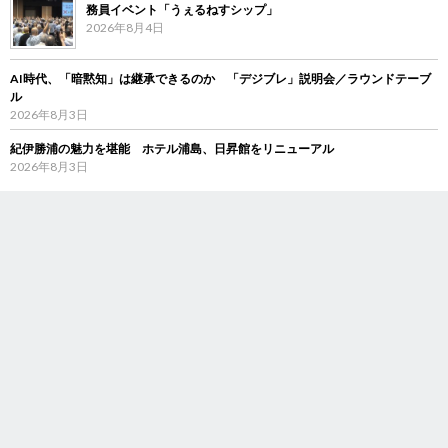
務員イベント「うぇるねすシップ」
2026年8月4日
AI時代、「暗黙知」は継承できるのか 「デジブレ」説明会／ラウンドテーブ
ル
2026年8月3日
紀伊勝浦の魅力を堪能 ホテル浦島、日昇館をリニューアル
2026年8月3日