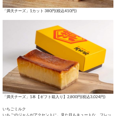
「満天チーズ」1カット 380円(税込410円)
「満天チーズ」1本【ギフト箱入り】2,800円(税込3,024円)
いちごミルク
いちごのジャムがアクセントに。見た目もキュートな、フレッ