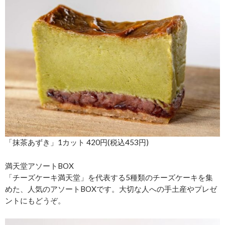
「抹茶あずき」1カット 420円(税込453円)
満天堂アソートBOX
「チーズケーキ満天堂」を代表する5種類のチーズケーキを集
めた、人気のアソートBOXです。大切な人への手土産やプレゼ
ントにもどうぞ。