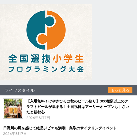
ライフスタイル
もっと見る
【入場無料！けやきひろば秋のビール祭り】300種類以上のク
ラフトビールが集まる！土日祝日はアーリーオープンも｜さい
たま新都心
2026年8月7日
日野川の風を感じて絶品ジビエも満喫 鳥取のサイクリングイベント
2026年8月7日