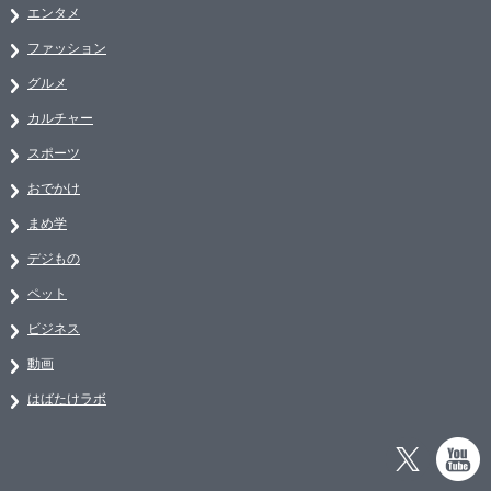
エンタメ
ファッション
グルメ
カルチャー
スポーツ
おでかけ
まめ学
デジもの
ペット
ビジネス
動画
はばたけラボ