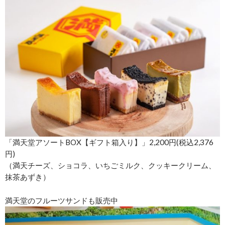
「満天堂アソートBOX【ギフト箱入り】」2,200円(税込2,376
円)
（満天チーズ、ショコラ、いちごミルク、クッキークリーム、
抹茶あずき）
満天堂のフルーツサンドも販売中