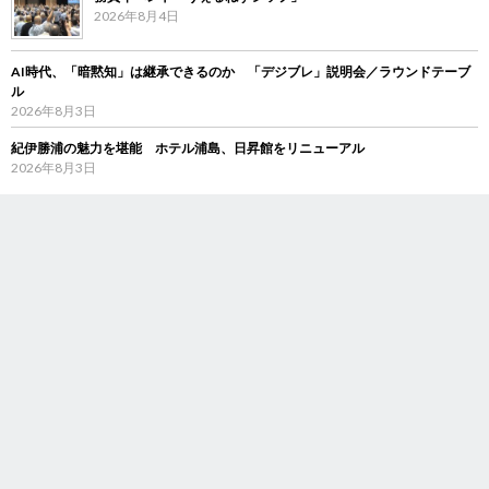
2026年8月4日
AI時代、「暗黙知」は継承できるのか 「デジブレ」説明会／ラウンドテーブ
ル
2026年8月3日
紀伊勝浦の魅力を堪能 ホテル浦島、日昇館をリニューアル
2026年8月3日