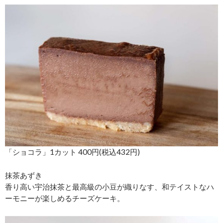
「ショコラ」1カット 400円(税込432円)
抹茶あずき
香り高い宇治抹茶と最高級の小豆が織りなす、和テイストなハ
ーモニーが楽しめるチーズケーキ。