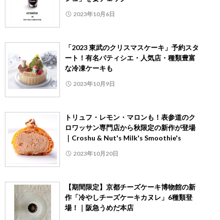
2023年10月6日
「2023 東武のクリスマスケーキ」予約スタ
ート！有名パティシエ・人気店・種類豊富
な冷凍ケーキも
2023年10月9日
トリュフ・レモン・マロンも！表参道のク
ロワッサン専門店から秋限定の新作が登場
｜Croshu & Nut's Milk's Smoothie's
2023年10月20日
【期間限定】京都チーズケーキ博物館の新
作「冷やしチーズケーキカヌレ」6種類登
場！｜阪急うめだ本店