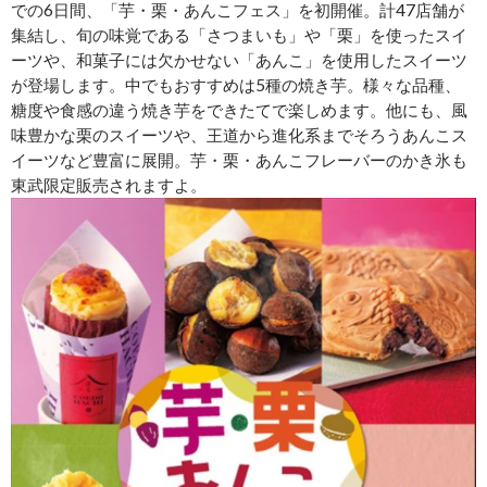
での6日間、「芋・栗・あんこフェス」を初開催。計47店舗が
集結し、旬の味覚である「さつまいも」や「栗」を使ったスイ
ーツや、和菓子には欠かせない「あんこ」を使用したスイーツ
が登場します。中でもおすすめは5種の焼き芋。様々な品種、
糖度や食感の違う焼き芋をできたてで楽しめます。他にも、風
味豊かな栗のスイーツや、王道から進化系までそろうあんこス
イーツなど豊富に展開。芋・栗・あんこフレーバーのかき氷も
東武限定販売されますよ。