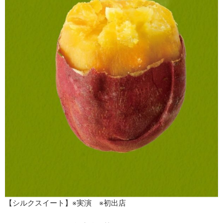
【シルクスイート】※実演 ※初出店