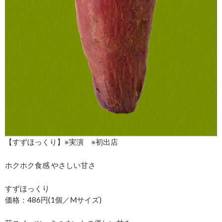
【すずほっくり】※実演 ※初出店
ホクホク食感 やさしい甘さ
すずほっくり
価格：486円(1個／Mサイズ)