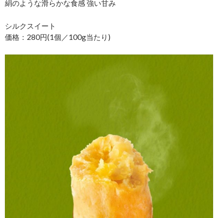
絹のような滑らかな食感 強い甘み
シルクスイート
価格：280円(1個／100g当たり)