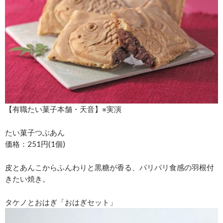
【有職たい菓子本舗・天音】※実演
たい菓子つぶあん
価格：251円(1個)
皮とあんこからふんわりと黒糖が香る、パリパリ食感の羽根付
きたい焼き。
タケノとおはぎ「おはぎセット」