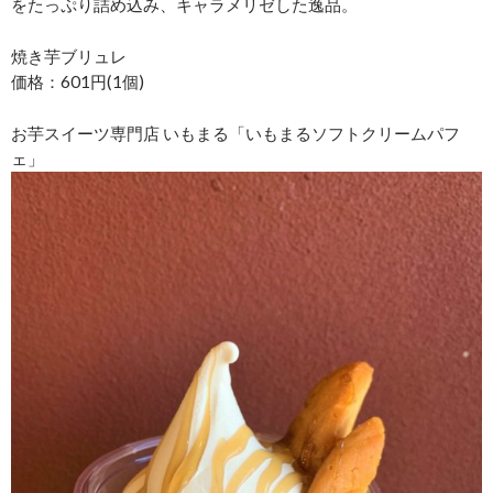
をたっぷり詰め込み、キャラメリゼした逸品。
焼き芋ブリュレ
価格：601円(1個)
お芋スイーツ専門店 いもまる「いもまるソフトクリームパフ
ェ」