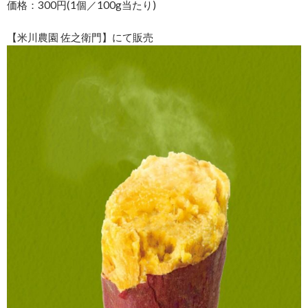
価格：300円(1個／100g当たり)
【米川農園 佐之衛門】にて販売