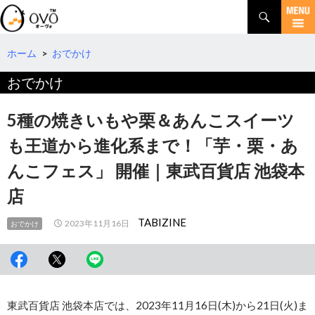
検
索
コ
ン
テ
ホーム
>
おでかけ
ン
おでかけ
ツ
へ
移
5種の焼きいもや栗＆あんこスイーツ
動
も王道から進化系まで！「芋・栗・あ
んこフェス」 開催｜東武百貨店 池袋本
店
TABIZINE
2023年11月16日
おでかけ
東武百貨店 池袋本店では、2023年11月16日(木)から21日(火)ま