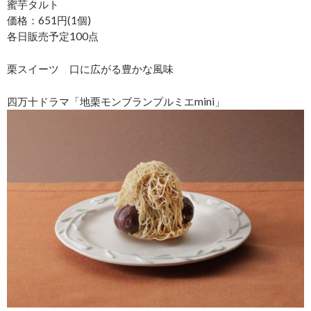
蜜芋タルト
価格：651円(1個)
各日販売予定100点
栗スイーツ 口に広がる豊かな風味
四万十ドラマ「地栗モンブランプルミエmini」