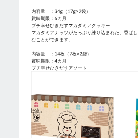
内容量 ：34g（17g×2袋）
賞味期限：6カ月
プチ幸せひきだすマカダミアクッキー
マカダミアナッツがたっぷり練り込まれた、香ばし
むことができます。
内容量 ：14枚（7枚×2袋）
賞味期限：4カ月
プチ幸せひきだすアソート