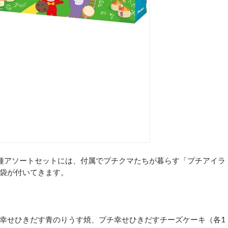
種アソートセットには、付属でプチクマたちが暮らす「プチアイラ
袋が付いてきます。
幸せひきだす青のりうす焼、プチ幸せひきだすチーズケーキ（各1