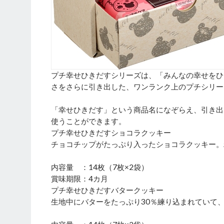
プチ幸せひきだすシリーズは、「みんなの幸せをひ
さをさらに引き出した、ワンランク上のプチシリー
「幸せひきだす」という商品名になぞらえ、引き出
使うことができます。
プチ幸せひきだすショコラクッキー
チョコチップがたっぷり入ったショコラクッキー。
内容量 ：14枚（7枚×2袋）
賞味期限：4カ月
プチ幸せひきだすバタークッキー
生地中にバターをたっぷり30％練り込まれていて