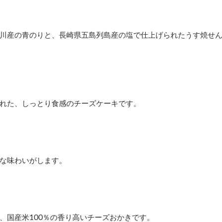
川産の青のりと、長崎県五島列島産の塩で仕上げられたうす焼せ
れた、しっとり食感のチーズケーキです。
な味わいがします。
、国産米100％の香り高いチーズおかきです。