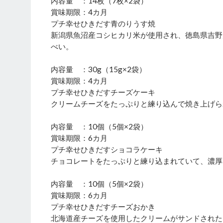
内容量 ：14枚（7枚×2袋）
賞味期限：4カ月
プチ幸せひきだす青のりうす焼
新潟県魚沼産コシヒカリ米が使用され、徳島県吉野
べい。
内容量 ：30g（15g×2袋）
賞味期限：4カ月
プチ幸せひきだすチーズケーキ
クリームチーズをたっぷりと練り込んで焼き上げら
内容量 ：10個（5個×2袋）
賞味期限：6カ月
プチ幸せひきだすショコラケーキ
チョコレートをたっぷりと練り込まれていて、濃厚
内容量 ：10個（5個×2袋）
賞味期限：6カ月
プチ幸せひきだすチーズおかき
北海道産チーズを使用したクリームがサンドされた