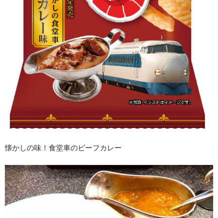
懐かしの味！食堂車のビーフカレー