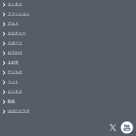
エンタメ
ファッション
グルメ
カルチャー
スポーツ
おでかけ
まめ学
デジもの
ペット
ビジネス
動画
はばたけラボ