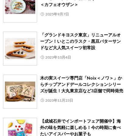
＜カフェオウザン＞
2025年9月7日
「グランドキヨスク東京」リニューアルオ
ープン！いとこのラスク・黒豆バターサン
ドなど大人気スイーツ初常設
2023年10月4日
木の実スイーツ専門店「Noix＜ノワ＞」か
らチップアンドデールコレクションシリー
ズが誕生！大丸東京店など3店舗で同時発売
2023年11月23日
【成城石井でインポートフェア開催中】海
外の味を気軽に楽しめる！今の時期に食べ
たいアイスバーやお菓子も