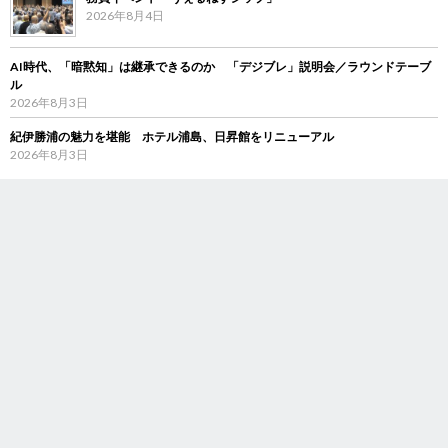
2026年8月4日
AI時代、「暗黙知」は継承できるのか 「デジブレ」説明会／ラウンドテーブ
ル
2026年8月3日
紀伊勝浦の魅力を堪能 ホテル浦島、日昇館をリニューアル
2026年8月3日