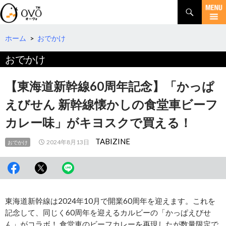
検
索
コ
ン
テ
ホーム
>
おでかけ
ン
おでかけ
ツ
へ
移
【東海道新幹線60周年記念】「かっぱ
動
えびせん 新幹線懐かしの食堂車ビーフ
カレー味」がキヨスクで買える！
TABIZINE
2024年8月13日
おでかけ
東海道新幹線は2024年10月で開業60周年を迎えます。これを
記念して、同じく60周年を迎えるカルビーの「かっぱえびせ
ん」がコラボ！ 食堂車のビーフカレーを再現したが数量限定で