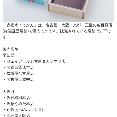
「赤福水ようかん」は、名古屋・大阪・京都・三重の各百貨店
(赤福直営店舗)で購入できます。販売されている店舗は以下で
す。
販売店舗
愛知県
・ジェイアール名古屋タカシマヤ店
・名鉄百貨店本店
・松坂屋名古屋店
・名古屋三越栄店
大阪府
・阪神梅田本店
・阪急うめだ本店
・近鉄あべのハルカス店
・高島屋大阪店