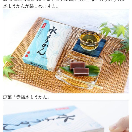
水ようかんが楽しめますよ。
涼菓「赤福水ようかん」