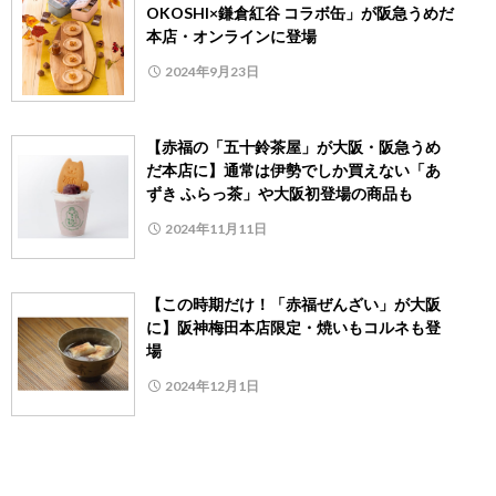
OKOSHI×鎌倉紅谷 コラボ缶」が阪急うめだ
本店・オンラインに登場
2024年9月23日
【赤福の「五十鈴茶屋」が大阪・阪急うめ
だ本店に】通常は伊勢でしか買えない「あ
ずき ふらっ茶」や大阪初登場の商品も
2024年11月11日
【この時期だけ！「赤福ぜんざい」が大阪
に】阪神梅田本店限定・焼いもコルネも登
場
2024年12月1日