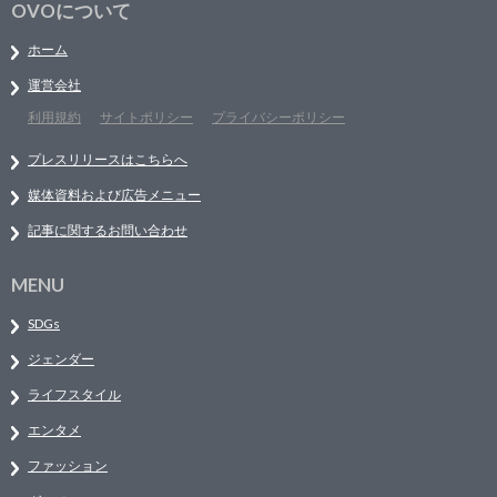
OVOについて
ホーム
運営会社
利用規約
サイトポリシー
プライバシーポリシー
プレスリリースはこちらへ
媒体資料および広告メニュー
記事に関するお問い合わせ
MENU
SDGs
ジェンダー
ライフスタイル
エンタメ
ファッション