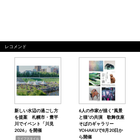
レコメンド
新しい水辺の過ごし方
6人の作家が描く“風景
を提案 札幌市・豊平
と猫”の共演 歌舞伎座
川でイベント「川見
そばのギャラリー
2026」を開催
YOHAKUで8月20日か
ら開催
,
ライフスタイル