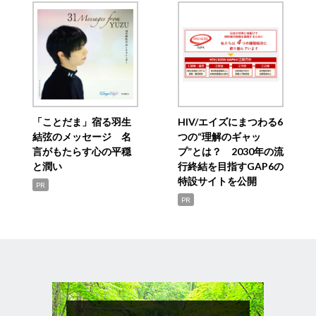
「ことだま」宿る羽生
HIV/エイズにまつわる6
結弦のメッセージ 名
つの“理解のギャッ
言がもたらす心の平穏
プ”とは？ 2030年の流
と潤い
行終結を目指すGAP6の
特設サイトを公開
PR
PR