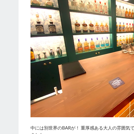
中には別世界のBARが！ 重厚感ある大人の雰囲気