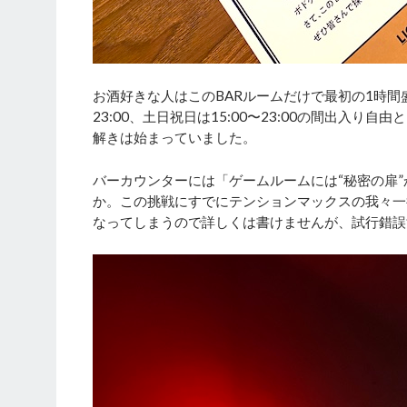
お酒好きな人はこのBARルームだけで最初の1時間
23:00、土日祝日は15:00〜23:00の間出入
解きは始まっていました。
バーカウンターには「ゲームルームには“秘密の扉
か。この挑戦にすでにテンションマックスの我々一
なってしまうので詳しくは書けませんが、試行錯誤