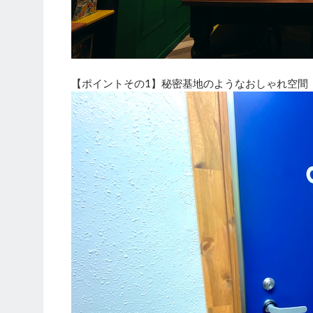
【ポイントその1】秘密基地のようなおしゃれ空間