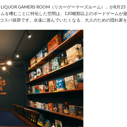
QUOR GAMERS ROOM（リカーゲーマーズルーム）」が8月23
ームを嗜むことに特化した空間は、120種類以上のボードゲームが
コスパ抜群です。永遠に遊んでいたくなる、大人のための隠れ家