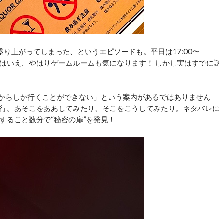
盛り上がってしまった、というエピソードも。平日は17:00〜
り自由とはいえ、やはりゲームルームも気になります！ しかし実はすでに
”からしか行くことができない」という案内があるではありません
行。あそこをああしてみたり、そこをこうしてみたり。ネタバレ
すること数分で“秘密の扉”を発見！