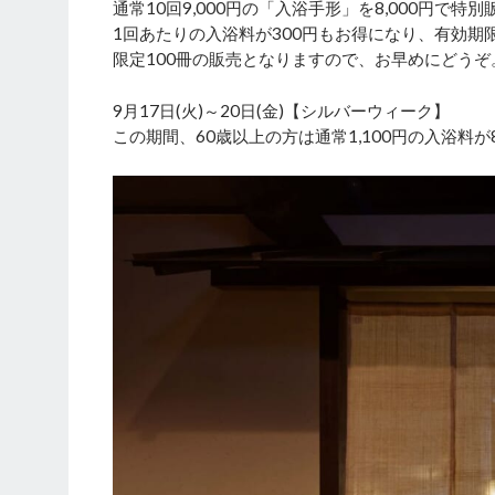
通常10回9,000円の「入浴手形」を8,000円で特
1回あたりの入浴料が300円もお得になり、有効
限定100冊の販売となりますので、お早めにどうぞ
9月17日(火)～20日(金)【シルバーウィーク】
この期間、60歳以上の方は通常1,100円の入浴料