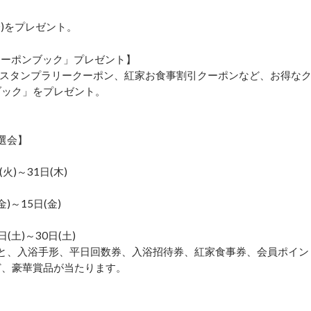
分)をプレゼント。
アムクーポンブック」プレゼント】
スタンプラリークーポン、紅家お食事割引クーポンなど、お得な
ブック」をプレゼント。
抽選会】
)～31日(木)
～15日(金)
)～30日(土)
と、入浴手形、平日回数券、入浴招待券、紅家食事券、会員ポイン
など、豪華賞品が当たります。