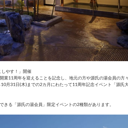
こしやす！」開催
日に開業11周年を迎えることを記念し、地元の方や源氏の湯会員の方
ら10月31日(木)までの2カ月にわたって11周年記念イベント「源氏
できる「源氏の湯会員」限定イベントの2種類があります。