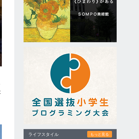
々
大
ライフスタイル
もっと見る