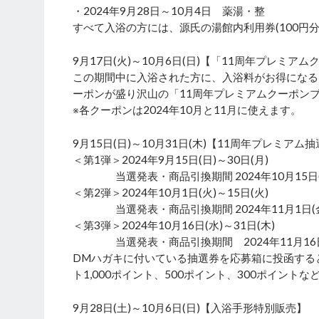
・2024年9月28日～10月4日 薬湯・整
すべて入浴の方には、源氏の湯館内利用券(100円
9月17日(火)～10月6日(日)【「11周年プレミ
この期間中に入浴された方に、入浴料がお得になる
ーポンが盛り沢山の「11周年プレミアムクーポン
※各クーポンは2024年10月と11月に使えます。
9月15日(日)～10月31日(木)【11周年プレミアム
＜第1弾＞2024年9月15日(日)～30日(月)
当選発表・商品引換期間 2024年10月15日(火
＜第2弾＞2024年10月1日(火)～15日(火)
当選発表・商品引換期間 2024年11月1日(金)
＜第3弾＞2024年10月16日(水)～31日(木)
当選発表・商品引換期間 2024年11月16日(土
DMハガキに付いている抽選券を応募箱に投函する
ト1,000ポイント、500ポイント、300ポイント
9月28日(土)～10月6日(日)【入浴手形特別販売】