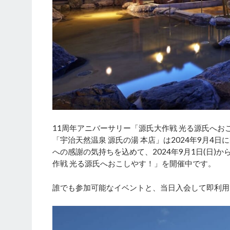
11周年アニバーサリー「源氏大作戦 光る源氏へお
「宇治天然温泉 源氏の湯 本店」は2024年9月4
への感謝の気持ちを込めて、2024年9月1日(日)か
作戦 光る源氏へおこしやす！」を開催中です。
誰でも参加可能なイベントと、当日入会して即利用