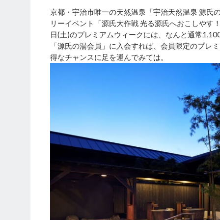
京都・宇治市唯一の天然温泉「宇治天然温泉 源氏の
リーイベント「源氏大作戦 光る源氏へおこしやす！」を2
日(土)のプレミアムウィークには、なんと通常1,1
「源氏の湯会員」に入会すれば、会員限定のプレミ
得なチャンスに足を運んでみては。