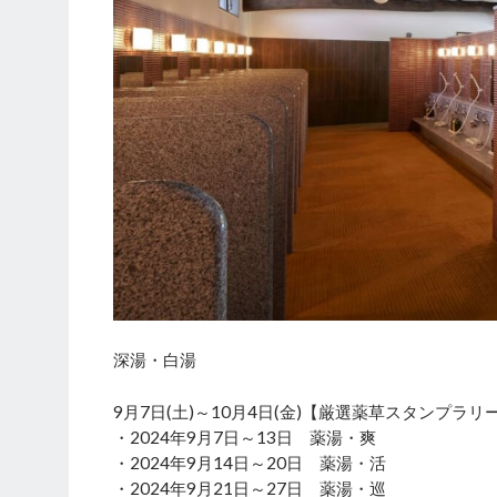
深湯・白湯
9月7日(土)～10月4日(金)【厳選薬草スタンプラリ
・2024年9月7日～13日 薬湯・爽
・2024年9月14日～20日 薬湯・活
・2024年9月21日～27日 薬湯・巡