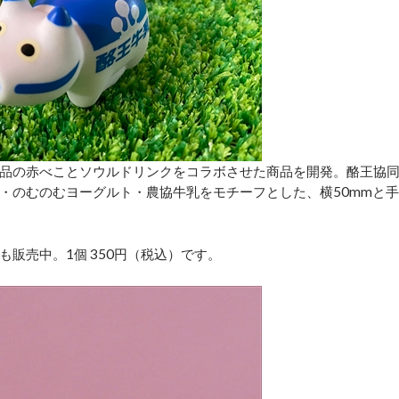
品の赤べことソウルドリンクをコラボさせた商品を開発。酪王協
・のむのむヨーグルト・農協牛乳をモチーフとした、横50mmと手
販売中。1個 350円（税込）です。