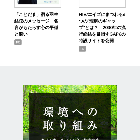
「ことだま」宿る羽生
HIV/エイズにまつわる6
結弦のメッセージ 名
つの“理解のギャッ
言がもたらす心の平穏
プ”とは？ 2030年の流
と潤い
行終結を目指すGAP6の
特設サイトを公開
PR
PR