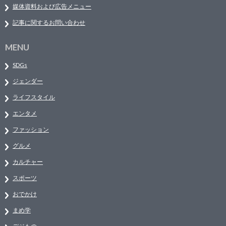
媒体資料および広告メニュー
記事に関するお問い合わせ
MENU
SDGs
ジェンダー
ライフスタイル
エンタメ
ファッション
グルメ
カルチャー
スポーツ
おでかけ
まめ学