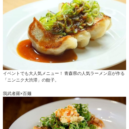
イベントでも大人気メニュー！ 青森県の人気ラーメン店が作る
「ニンニク大渋滞」の餃子。
我武者羅×百麺