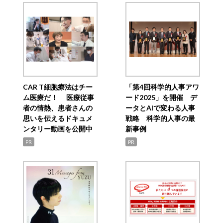
CAR T細胞療法はチー
「第4回科学的人事アワ
ム医療だ！ 医療従事
ード2025」を開催 デ
者の情熱、患者さんの
ータとAIで変わる人事
思いを伝えるドキュメ
戦略 科学的人事の最
ンタリー動画を公開中
新事例
PR
PR