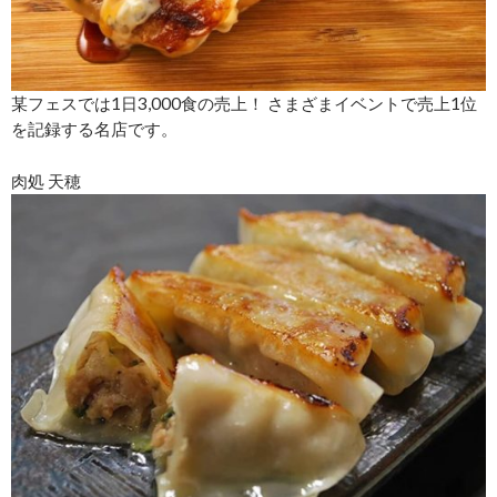
某フェスでは1日3,000食の売上！ さまざまイベントで売上1位
を記録する名店です。
肉処 天穂