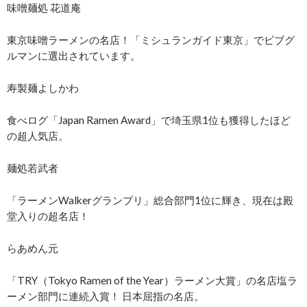
味噌麺処 花道庵
東京味噌ラーメンの名店！「ミシュランガイド東京」でビブグ
ルマンに選出されています。
寿製麺よしかわ
食べログ「Japan Ramen Award」で埼玉県1位も獲得したほど
の超人気店。
麺処若武者
「ラーメンWalkerグランプリ」総合部門1位に輝き、現在は殿
堂入りの超名店！
らあめん元
「TRY（Tokyo Ramen of the Year）ラーメン大賞」の名店塩ラ
ーメン部門に連続入賞！ 日本屈指の名店。