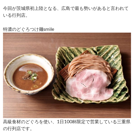
今回が茨城県初上陸となる、広島で最も勢いがあると言われて
いる行列店。
特濃のどぐろつけ麺smile
高級食材のどぐろを使い、1日100杯限定で営業している三重県
の行列店です。