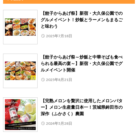
【餃子からあげ祭】新宿・大久保公園での
グルメイベント！炒飯とラーメンもまるご
と味わう
2025年7月18日
【餃子からあげ祭～炒飯と中華そばも食べ
られる最高の宴～】新宿・大久保公園でグ
ルメイベント開催
2025年8月21日
【完熟メロンを贅沢に使用したメロンバタ
ー】メロン生産量日本一！茨城県鉾田市の
深作（ふかさく）農園
2024年5月28日