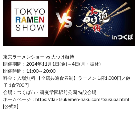
東京ラーメンショー vs 大つけ麺博
開催期間：2024年11月1日(金)～4日(月・振休)
開催時間：11:00～20:00
料金：入場無料 【全店共通食券制】ラーメン 1杯1,000円／餃
子 1食700円
会場：つくば市・研究学園駅前公園 特設会場
ホームページ：https://dai-tsukemen-haku.com/tsukuba.html
[公式X]