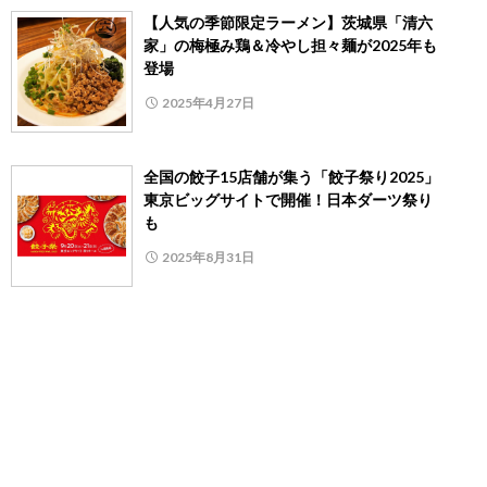
【人気の季節限定ラーメン】茨城県「清六
家」の梅極み鶏＆冷やし担々麺が2025年も
登場
2025年4月27日
全国の餃子15店舗が集う「餃子祭り2025」
東京ビッグサイトで開催！日本ダーツ祭り
も
2025年8月31日