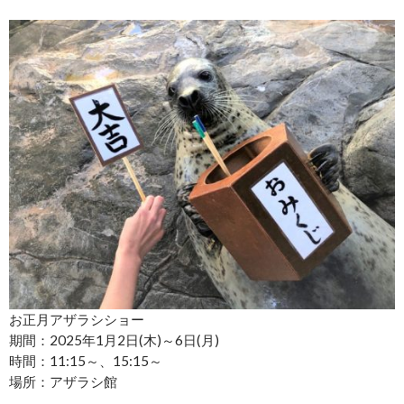
お正月アザラシショー
期間：2025年1月2日(木)～6日(月)
時間：11:15～、15:15～
場所：アザラシ館