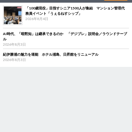
「100歳現役」目指すシニア1500人が集結 マンション管理代
務員イベント「うぇるねすシップ」
2026年8月4日
AI時代、「暗黙知」は継承できるのか 「デジブレ」説明会／ラウンドテーブ
ル
2026年8月3日
紀伊勝浦の魅力を堪能 ホテル浦島、日昇館をリニューアル
2026年8月3日