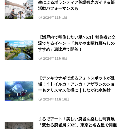
生によるボランティア英語観光ガイド＆部
活動パフォーマンスも
2024年11月1日
【瀬戸内で移住したい県No.1】移住者と交
流できるイベント「おかやま晴れ暮らしの
すすめ」恵比寿で開催！
2024年11月8日
【デンキウナギで光るフォトスポットが登
場！？】イルカ・アシカ・アザラシのショ
ーもクリスマス仕様に｜しながわ水族館
2024年11月18日
まるでアート！美しい廃墟を楽しむ写真展
「変わる廃墟展 2025」東京と名古屋で開催