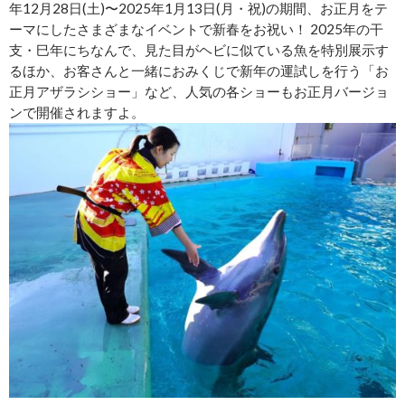
年12月28日(土)〜2025年1月13日(月・祝)の期間、お正月をテ
ーマにしたさまざまなイベントで新春をお祝い！ 2025年の干
支・巳年にちなんで、見た目がヘビに似ている魚を特別展示す
るほか、お客さんと一緒におみくじで新年の運試しを行う「お
正月アザラシショー」など、人気の各ショーもお正月バージョ
ンで開催されますよ。