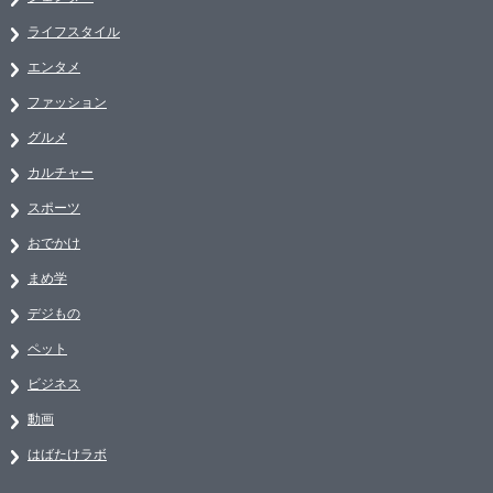
ライフスタイル
エンタメ
ファッション
グルメ
カルチャー
スポーツ
おでかけ
まめ学
デジもの
ペット
ビジネス
動画
はばたけラボ