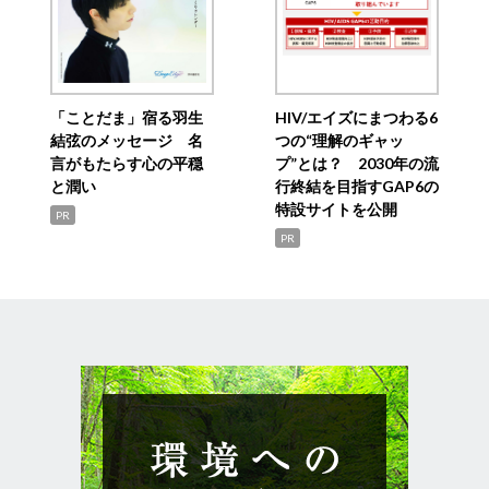
「ことだま」宿る羽生
HIV/エイズにまつわる6
結弦のメッセージ 名
つの“理解のギャッ
言がもたらす心の平穏
プ”とは？ 2030年の流
と潤い
行終結を目指すGAP6の
特設サイトを公開
PR
PR