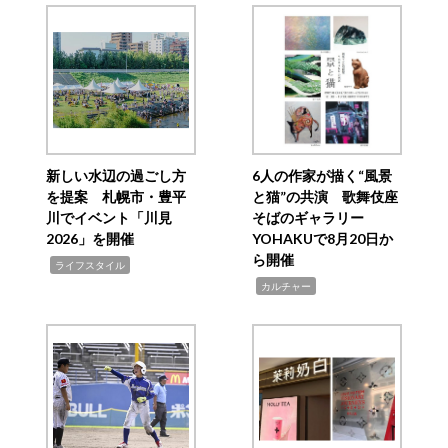
新しい水辺の過ごし方
6人の作家が描く“風景
を提案 札幌市・豊平
と猫”の共演 歌舞伎座
川でイベント「川見
そばのギャラリー
2026」を開催
YOHAKUで8月20日か
ら開催
,
ライフスタイル
,
カルチャー