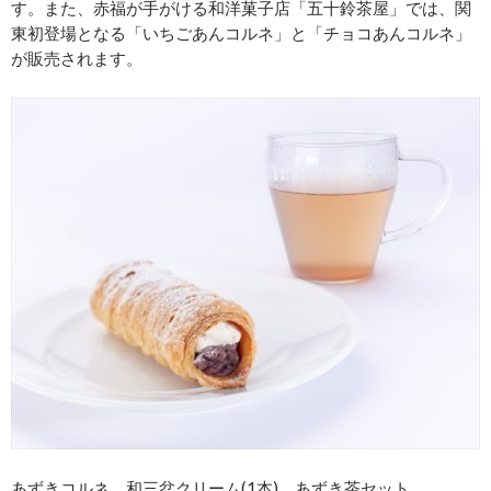
す。また、赤福が手がける和洋菓子店「五十鈴茶屋」では、関
東初登場となる「いちごあんコルネ」と「チョコあんコルネ」
が販売されます。
あずきコルネ 和三盆クリーム(1本) あずき茶セット