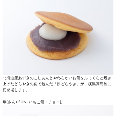
北海道産あずきのこしあんとやわらかいお餅をふっくらと焼き
上げたどらやきの皮で包んだ「餅どらやき」が、横浜高島屋に
初登場します。
燦(さん)-SUN- いちご餅・チョコ餅