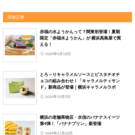
関連記事
赤福の水ようかんって？関東初登場！夏期
限定「赤福水ようかん」が 横浜高島屋で買
える！
2024年9月18日
とろ～りキャラメルソースとピスタチオチ
ョコの組み合わせ！「キャラメルティサン
ド」新商品が登場｜横浜キャラメルラボ
2024年10月5日
横浜の老舗果物店・水信のバナナスイーツ
第4弾！「バナナプリン」新登場
2024年11月26日