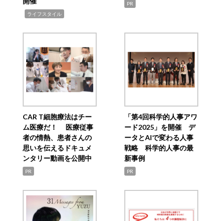
開催
PR
,
ライフスタイル
CAR T細胞療法はチー
「第4回科学的人事アワ
ム医療だ！ 医療従事
ード2025」を開催 デ
者の情熱、患者さんの
ータとAIで変わる人事
思いを伝えるドキュメ
戦略 科学的人事の最
ンタリー動画を公開中
新事例
PR
PR