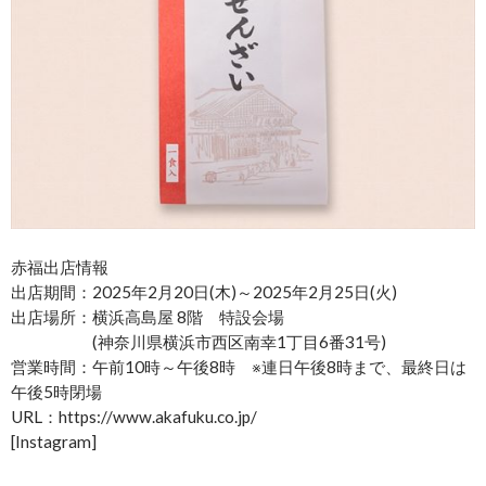
赤福出店情報
出店期間：2025年2月20日(木)～2025年2月25日(火)
出店場所：横浜高島屋 8階 特設会場
(神奈川県横浜市西区南幸1丁目6番31号)
営業時間：午前10時～午後8時 ※連日午後8時まで、最終日は
午後5時閉場
URL：https://www.akafuku.co.jp/
[Instagram]