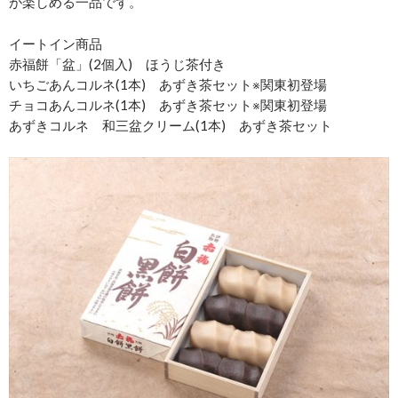
が楽しめる一品です。
イートイン商品
赤福餅「盆」(2個入) ほうじ茶付き
いちごあんコルネ(1本) あずき茶セット※関東初登場
チョコあんコルネ(1本) あずき茶セット※関東初登場
あずきコルネ 和三盆クリーム(1本) あずき茶セット