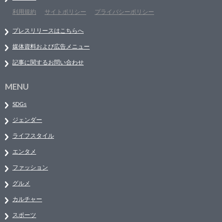
利用規約
サイトポリシー
プライバシーポリシー
プレスリリースはこちらへ
媒体資料および広告メニュー
記事に関するお問い合わせ
MENU
SDGs
ジェンダー
ライフスタイル
エンタメ
ファッション
グルメ
カルチャー
スポーツ