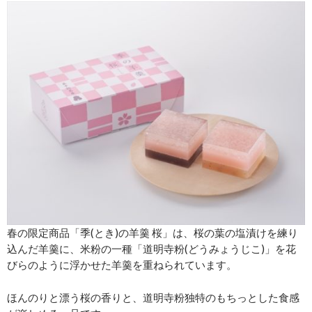
春の限定商品「季(とき)の羊羹 桜」は、桜の葉の塩漬けを練り
込んだ羊羹に、米粉の一種「道明寺粉(どうみょうじこ)」を花
びらのように浮かせた羊羹を重ねられています。
ほんのりと漂う桜の香りと、道明寺粉独特のもちっとした食感