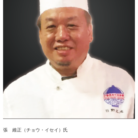
張 維正（チョウ・イセイ）氏