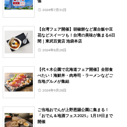
催
2024年7月31日
【台湾フェア開催】胡椒餅など屋台飯や豆
花などスイーツも！台湾の美味が集まる6日
間｜東武百貨店 池袋本店
2024年8月28日
【代々木公園で北海道フェア開催】全部食
べたい！海鮮丼・肉寿司・ラーメンなどご
当地グルメが集結
2024年9月28日
ご当地おでんが上野恩賜公園に集まる！
「おでん＆地酒フェス2025」1月19日まで
開催