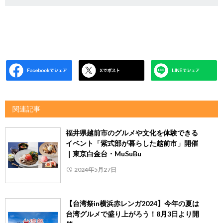
関連記事
福井県越前市のグルメや文化を体験できる
イベント「紫式部が暮らした越前市」開催
｜東京白金台・MuSuBu
2024年5月27日
【台湾祭in横浜赤レンガ2024】今年の夏は
台湾グルメで盛り上がろう！8月3日より開