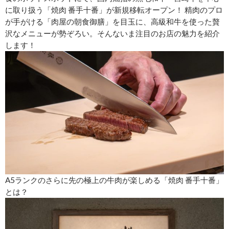
に取り扱う「焼肉 番手十番」が新規移転オープン！ 精肉のプロ
が手がける「肉屋の朝食御膳」を目玉に、高級和牛を使った贅
沢なメニューが勢ぞろい。そんないま注目のお店の魅力を紹介
します！
A5ランクのさらに先の極上の牛肉が楽しめる「焼肉 番手十番」
とは？