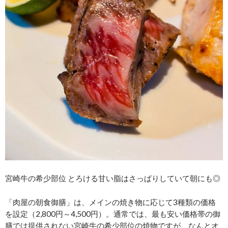
宮崎牛の希少部位 とろける甘い脂はさっぱりしていて朝にも◎
「肉屋の朝食御膳」は、メインの焼き物に応じて3種類の価格
を設定（2,800円～4,500円）。通常では、最も安い価格帯の御
膳では提供されない宮崎牛の希少部位の焼物ですが、なんとオ