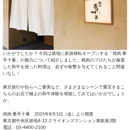
いかがでしたか？ 今回は築地に新規移転オープンする「焼肉 番
手十番」の魅力について紹介しました。精肉のプロたちが厳選
した和牛を使った料理は、必ずや衝撃を与えてくれること間違
いなし！
東京旅行や自らへご褒美など、さまざまなシーンで重宝するこ
ちらのお店で極上の和牛体験を堪能してみてはいかがでしょう
か。
焼肉 番手十番 2025年8月1日（金）より開業
東京都中央区築地4-12-2 ライオンズマンション東銀座2階
電話：03-4400-2100