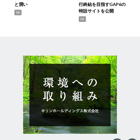
と潤い
行終結を目指すGAP6の
特設サイトを公開
PR
PR