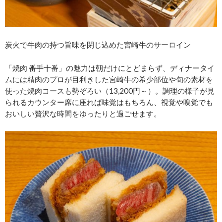
炭火で牛肉の持つ旨味を閉じ込めた宮崎牛のサーロイン
「焼肉 番手十番」の魅力は朝だけにとどまらず、ディナータイ
ムには精肉のプロが目利きした宮崎牛の希少部位や旬の素材を
使った焼肉コースも勢ぞろい（13,200円～）。調理の様子が見
られるカウンター席に座れば味覚はもちろん、視覚や嗅覚でも
おいしい贅沢な時間をゆったりと過ごせます。