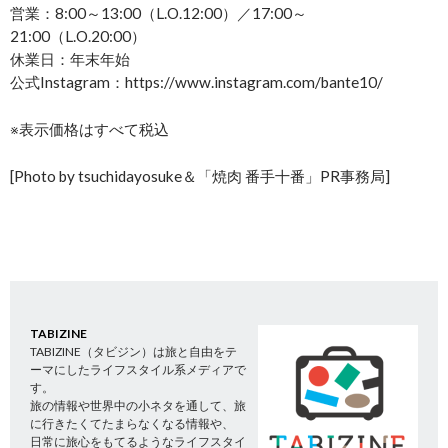
営業：8:00～13:00（L.O.12:00）／17:00～
21:00（L.O.20:00）
休業日：年末年始
公式Instagram：https://www.instagram.com/bante10/
※表示価格はすべて税込
[Photo by tsuchidayosuke＆「焼肉 番手十番」PR事務局]
TABIZINE
TABIZINE（タビジン）は旅と自由をテ
ーマにしたライフスタイル系メディアで
す。
旅の情報や世界中の小ネタを通して、旅
に行きたくてたまらなくなる情報や、
日常に旅心をもてるようなライフスタイ