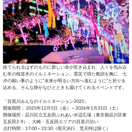
捨てられるはずのものに新しい命が吹き込まれ、人々を包み込
む冬の桜並木のイルミネーション。震災で得た教訓を胸に、七
夕の願い事のように“未来が明るい方向へ進むように”と祈りを
込める、そんな静かなひとときも届けてくれるイベントです。
「目黒川みんなのイルミネーション2025」
開催期間： 2025年12月5日（金）～2026年1月31日（土）
開催場所：品川区立五反田ふれあい水辺広場（東京都品川区東
五反田2-9）、大崎・五反田エリアの目黒川沿い
点灯時間：17:00～22:30（雨天決行、荒天時は除く）