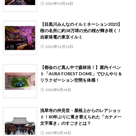
2023年10月26日
【目黒川みんなのイルミネーション2023】
桜の名所に約38万球の光の桜が輝き咲く！
自家発電の東京イルミ
2023年11月13日
【都会のど真ん中で森林浴！】屋内イベン
ト「AURA FOREST DOME」でひんやり＆
リラクゼーション空間を体感！
2024年8月24日
浅草寺の仲見世・屋根上からのレアショッ
ト！80年ぶりに葺き替えられた「カナメ一
文字葺き」のすごさとは？
2025年3月14日