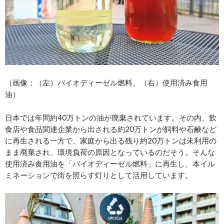
（画像：（左）バイオディーゼル燃料、（右）使用済み食用
油）
日本では年間約40万トンの油が廃棄されています。その内、飲
食店や食品関連企業から出される約20万トンが飼料や石鹸など
に再生される一方で、家庭から出る残り約20万トンは未利用の
まま廃棄され、環境負荷の原因となっているのだそう。そんな
使用済み食用油を「バイオディーゼル燃料」に再生し、本イル
ミネーションで街を照らす灯りとして活用しています。