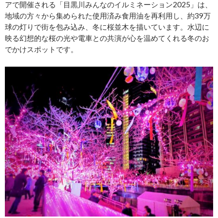
アで開催される「目黒川みんなのイルミネーション2025」は、
地域の方々から集められた使用済み食用油を再利用し、約39万
球の灯りで街を包み込み、冬に桜並木を描いています。水辺に
映る幻想的な桜の光や電車との共演が心を温めてくれる冬のお
でかけスポットです。