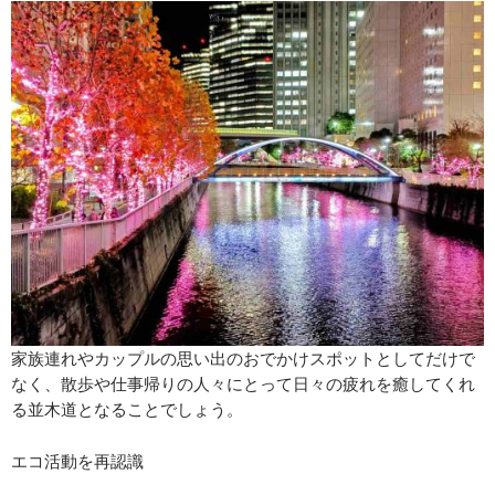
家族連れやカップルの思い出のおでかけスポットとしてだけで
なく、散歩や仕事帰りの人々にとって日々の疲れを癒してくれ
る並木道となることでしょう。
エコ活動を再認識