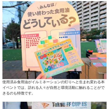
使用済み食用油がイルミネーションの灯りへと生まれ変わる本
イベントでは、訪れる人々が自然と環境活動に触れることがで
きるのも特徴です。