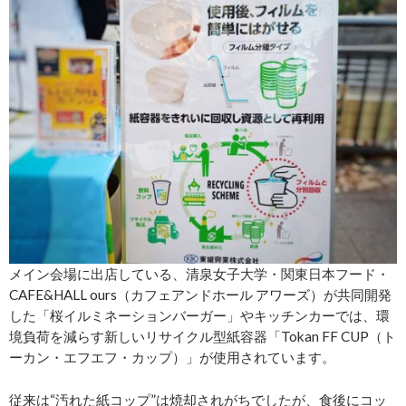
メイン会場に出店している、清泉女子大学・関東日本フード・
CAFE&HALL ours（カフェアンドホール アワーズ）が共同開発
した「桜イルミネーションバーガー」やキッチンカーでは、環
境負荷を減らす新しいリサイクル型紙容器「Tokan FF CUP（ト
ーカン・エフエフ・カップ）」が使用されています。
従来は“汚れた紙コップ”は焼却されがちでしたが、食後にコッ