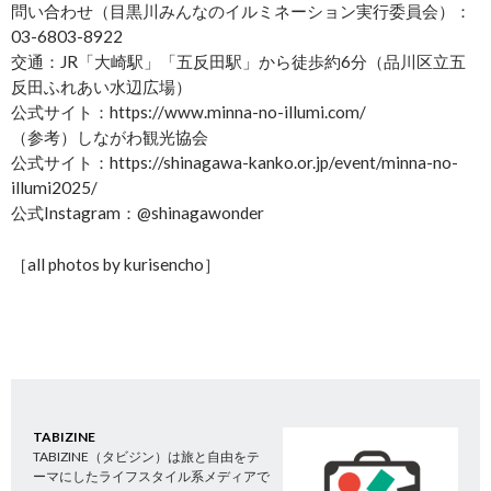
問い合わせ（目黒川みんなのイルミネーション実行委員会）：
03-6803-8922
交通：JR「大崎駅」「五反田駅」から徒歩約6分（品川区立五
反田ふれあい水辺広場）
公式サイト：https://www.minna-no-illumi.com/
（参考）しながわ観光協会
公式サイト：https://shinagawa-kanko.or.jp/event/minna-no-
illumi2025/
公式Instagram：@shinagawonder
［all photos by kurisencho］
TABIZINE
TABIZINE（タビジン）は旅と自由をテ
ーマにしたライフスタイル系メディアで