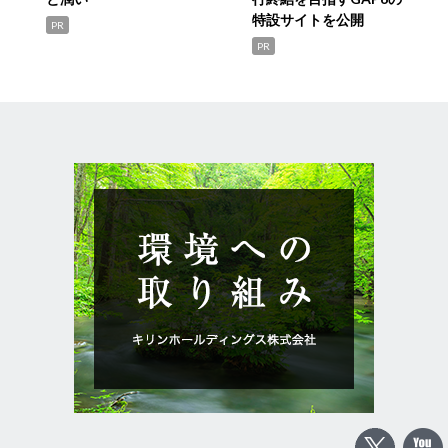
特設サイトを公開
PR
PR