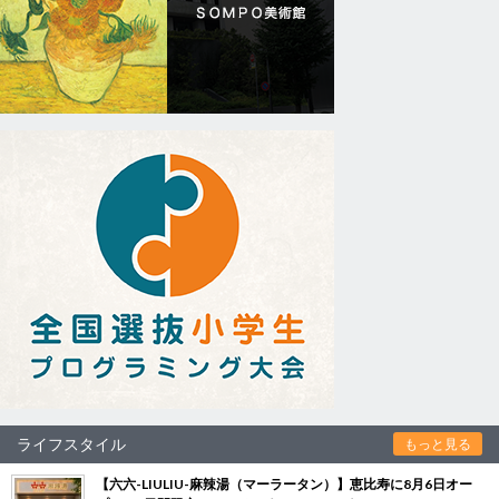
ライフスタイル
もっと見る
【六六-LIULIU-麻辣湯（マーラータン）】恵比寿に8月6日オー