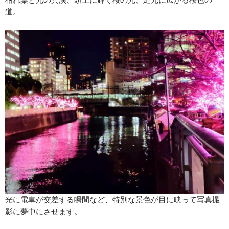
道。
光に電車が交差する瞬間など、特別な景色が目に映って写真撮
影に夢中にさせます。