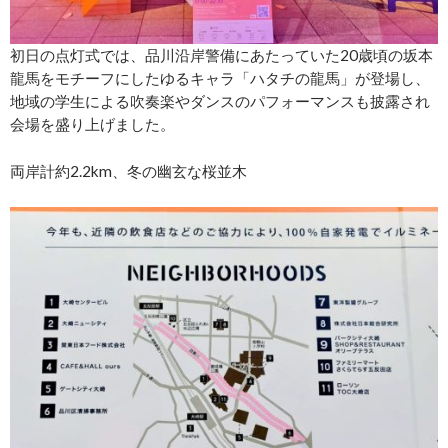
初日の点灯式では、品川沿岸警備にあたっていた20歳頃の坂本
龍馬をモチーフにしたゆるキャラ「ハタチの龍馬」が登場し、
地域の学生による吹奏楽やダンスのパフォーマンスも披露され
会場を盛り上げました。
両岸計約2.2km、冬の幽玄な桜並木