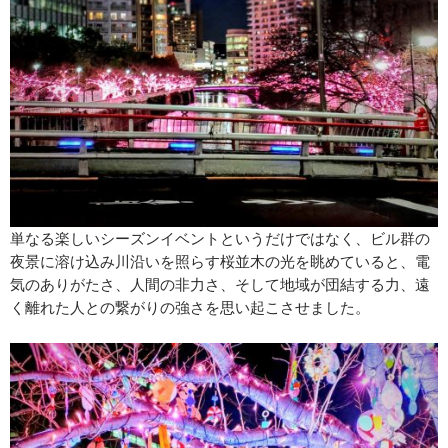
単なる楽しいシーズンイベントというだけではなく、ビル群の
夜景に溶け込み川沿いを照らす桜並木の光を眺めていると、電
気のありがたさ、人間の非力さ、そして地域が団結する力、遠
く離れた人との繋がりの強さを思い起こさせました。