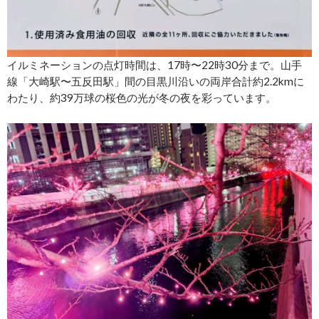
イルミネーションの点灯時間は、17時〜22時30分まで。山手
線「大崎駅〜五反田駅」間の目黒川沿いの両岸合計約2.2kmに
わたり、約39万球の桜色の光が冬の夜を彩っています。