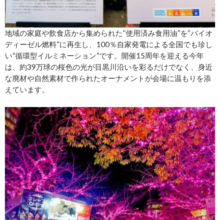
地域の家庭や飲食店から集められた“使用済み食用油”を“バイオ
ディーゼル燃料”に再生し、100％自家発電による全国でも珍し
い“循環型イルミネーション”です。開催15周年を迎える今年
は、約39万球の桜色の光が目黒川沿いを彩るだけでなく、身近
な廃材や自然素材で作られたオーナメントが会場に温もりを添
えています。