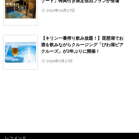
ゾート」特典付き限定宿泊プランが登場
2023年10月27日
【キリン一番搾り飲み放題！】琵琶湖でお
酒を飲みながらクルージング「びわ湖ビア
クルーズ」が2年ぶりに開催！
2024年5月27日
レコメンド