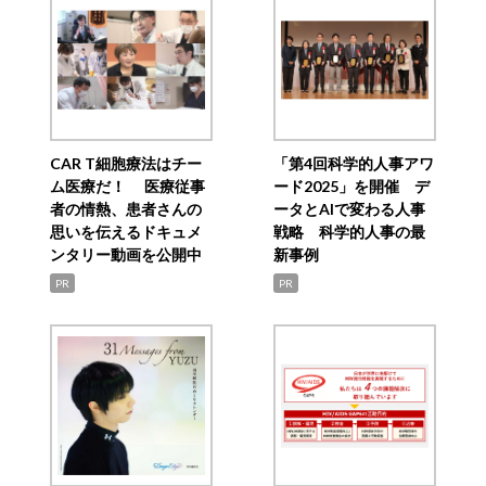
CAR T細胞療法はチー
「第4回科学的人事アワ
ム医療だ！ 医療従事
ード2025」を開催 デ
者の情熱、患者さんの
ータとAIで変わる人事
思いを伝えるドキュメ
戦略 科学的人事の最
ンタリー動画を公開中
新事例
PR
PR