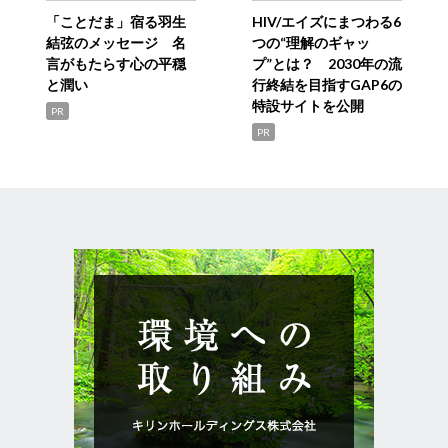
「ことだま」宿る羽生
HIV/エイズにまつわる6
結弦のメッセージ 名
つの“理解のギャッ
言がもたらす心の平穏
プ”とは？ 2030年の流
と潤い
行終結を目指すGAP6の
特設サイトを公開
PR
PR