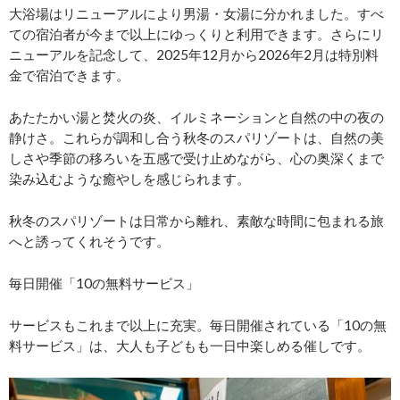
大浴場はリニューアルにより男湯・女湯に分かれました。すべ
ての宿泊者が今まで以上にゆっくりと利用できます。さらにリ
ニューアルを記念して、2025年12月から2026年2月は特別料
金で宿泊できます。
あたたかい湯と焚火の炎、イルミネーションと自然の中の夜の
静けさ。これらが調和し合う秋冬のスパリゾートは、自然の美
しさや季節の移ろいを五感で受け止めながら、心の奥深くまで
染み込むような癒やしを感じられます。
秋冬のスパリゾートは日常から離れ、素敵な時間に包まれる旅
へと誘ってくれそうです。
毎日開催「10の無料サービス」
サービスもこれまで以上に充実。毎日開催されている「10の無
料サービス」は、大人も子どもも一日中楽しめる催しです。