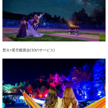
焚火×星空鑑賞会(10のサービス)