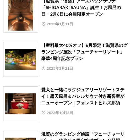
【滋賀県・信楽】アースバッグサウナ
「SHIGARAKI SAUNA」誕生！お風呂の
日・2月6日に会員限定オープン
2025年1月11日
【室料最大40％オフ】6月限定！滋賀県のグ
ランピング施設「フューチャーリゾート」
豪華4周年記念プラン
2025年3月21日
愛犬と一緒にラグジュアリーリゾートステ
イ！露天風呂＆バレルサウナ付き新客室が
ニューオープン｜フォレストヒルズ那須
2023年10月8日
滋賀のグランピング施設「フューチャーリ