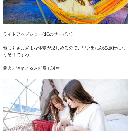
ライトアップショー(10のサービス)
他にもさまざまな体験が楽しめるので、思い出に残る旅行にな
りそうですね。
愛犬と泊まれるお部屋も誕生