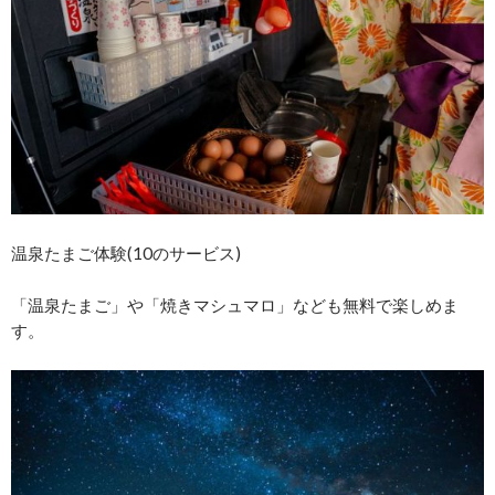
温泉たまご体験(10のサービス)
「温泉たまご」や「焼きマシュマロ」なども無料で楽しめま
す。