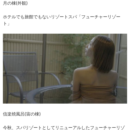
月の棟(外観)
ホテルでも旅館でもないリゾートスパ「フューチャーリゾー
ト」
信楽焼風呂(宙の棟)
今秋、スパリゾートとしてリニューアルしたフューチャーリゾ