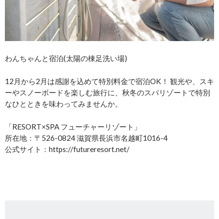
わんちゃんと宿泊(太陽の棟足洗い場)
12月から2月は感謝を込めて特別料金で宿泊OK！ 観光や、スキ
ーやスノーボードを楽しむ旅行に、秋冬のスパリゾートで特別
なひとときを味わってみませんか。
「RESORT×SPA フューチャーリゾート」
所在地：〒526-0824 滋賀県長浜市名越町1016-4
公式サイト：https://futureresort.net/