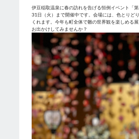
伊豆稲取温泉に春の訪れを告げる恒例イベント「第29
31日（火）まで開催中です。会場には、色とりど
くれます。今年も町全体で雛の世界観を楽しめる展
お出かけしてみませんか？