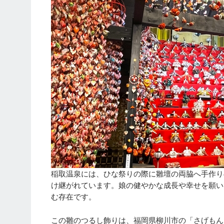
稲取温泉には、ひな祭りの際に雛壇の両脇へ手作り
け継がれています。娘の健やかな成長や幸せを願い
む存在です。
この雛のつるし飾りは、福岡県柳川市の「さげもん