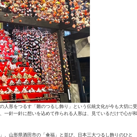
の人形をつるす「雛のつるし飾り」という伝統文化が今も大切に
、一針一針に想いを込めて作られる人形は、見ているだけで心が
」、山形県酒田市の「傘福」と並び、日本三大つるし飾りのひと