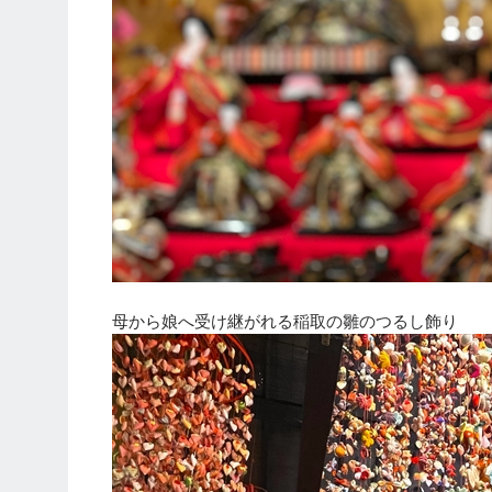
母から娘へ受け継がれる稲取の雛のつるし飾り