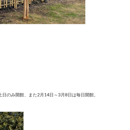
のみ開館、また2月14日～3月8日は毎日開館。