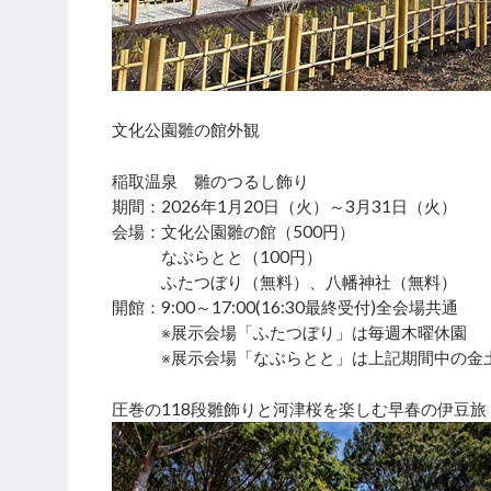
文化公園雛の館外観
稲取温泉 雛のつるし飾り
期間：2026年1月20日（火）～3月31日（火）
会場：文化公園雛の館（500円）
なぶらとと（100円）
ふたつぼり（無料）、八幡神社（無料）
開館：9:00～17:00(16:30最終受付)全会場共通
※展示会場「ふたつぼり」は毎週木曜休園
※展示会場「なぶらとと」は上記期間中の金土日
圧巻の118段雛飾りと河津桜を楽しむ早春の伊豆旅