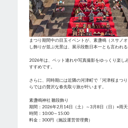
まつり期間中の目玉イベントが、素盞鳴（スサノオ
し飾りが並ぶ光景は、展示段数日本一とも言われる
2026年は、ペット連れや写真撮影をゆっくり楽し
すすめです。
さらに、同時期には近隣の河津町で「河津桜まつり
らではの贅沢な春先取り旅が叶います。
素盞鳴神社 雛段飾り
期間：2026年2月14日（土）～3月8日（日）※雨
時間：10:00～15:00
料金：300円（施設運営管理費）