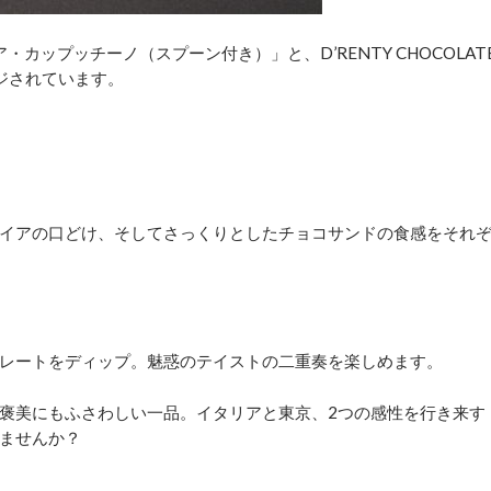
・カップッチーノ（スプーン付き）」と、D’RENTY CHOCOLAT
ジされています。
イアの口どけ、そしてさっくりとしたチョコサンドの食感をそれ
レートをディップ。魅惑のテイストの二重奏を楽しめます。
褒美にもふさわしい一品。イタリアと東京、2つの感性を行き来す
ませんか？