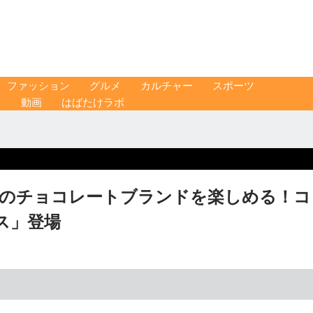
ファッション
グルメ
カルチャー
スポーツ
ス
動画
はばたけラボ
つのチョコレートブランドを楽しめる！コ
ス」登場