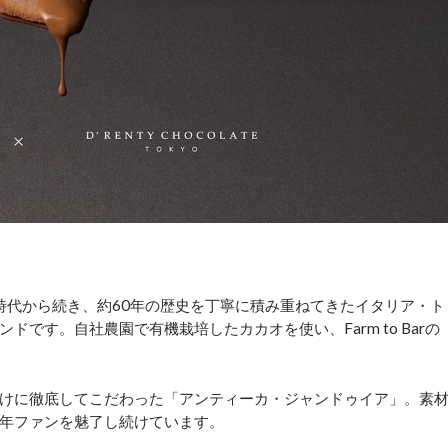
の時代から続き、約60年の歴史を丁寧に積み重ねてきたイタリア・ト
です。自社農園で有機栽培したカカオを使い、Farm to Barの
けに徹底してこだわった「アンティーカ・ジャンドゥイア」。素
年ファンを魅了し続けています。