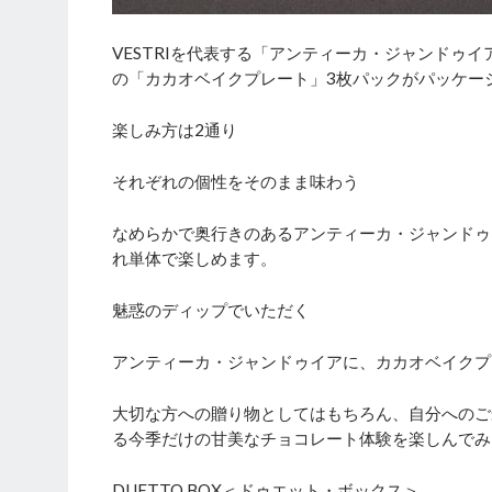
VESTRIを代表する「アンティーカ・ジャンドゥイア
の「カカオベイクプレート」3枚パックがパッケー
楽しみ方は2通り
それぞれの個性をそのまま味わう
なめらかで奥行きのあるアンティーカ・ジャンドゥ
れ単体で楽しめます。
魅惑のディップでいただく
アンティーカ・ジャンドゥイアに、カカオベイクプ
大切な方への贈り物としてはもちろん、自分へのご
る今季だけの甘美なチョコレート体験を楽しんでみ
DUETTO BOX＜ドゥエット・ボックス＞