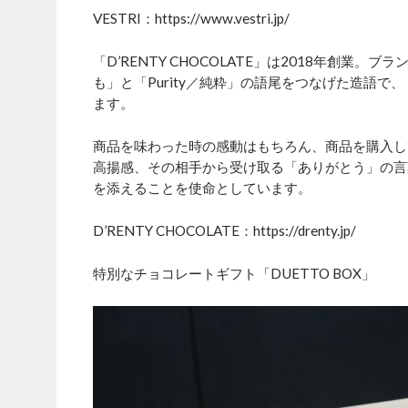
VESTRI：https://www.vestri.jp/
「D’RENTY CHOCOLATE」は2018年創業。ブ
も」と「Purity／純粋」の語尾をつなげた造語
ます。
商品を味わった時の感動はもちろん、商品を購入し
高揚感、その相手から受け取る「ありがとう」の言
を添えることを使命としています。
D’RENTY CHOCOLATE：https://drenty.jp/
特別なチョコレートギフト「DUETTO BOX」