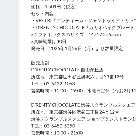
価格：3,501円（税込）
セット内容
・VESTRI『アンティーカ・ジャンドゥイア・カ
・D’RENTY CHOCOLATE『カカオベイクプレー
※ギフトボックスのサイズ：14×17.5×6.5cm
※賞味期限は40日
発売日：2026年1月26日（月）より数量限定
販売店舗
D’RENTY CHOCOLATE 自由が丘店
所在地：東京都世田谷区奥沢六丁目33番12号
TEL：03-6432-1068
営業時間：11:00～19:00 水曜日定休（なお2月
D’RENTY CHOCOLATE 渋谷スクランブルスクエ
所在地：東京都渋谷区渋谷二丁目24番12号
渋谷スクランブルスクエア ショップ＆レストラン1階 
TEL：03-6450-5350
営業時間：10:00～21:00