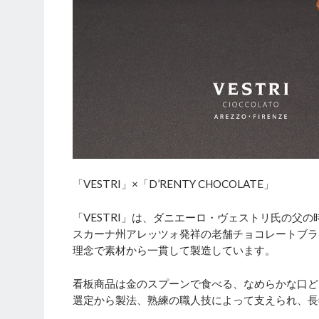
「VESTRI」×「D’RENTY CHOCOLATE」
「VESTRI」は、ダニエーロ・ヴェストリ氏の父
スカーナ州アレッツォ発祥の老舗チョコレートブランド
理念で素材から一貫して製造しています。
看板商品は金のスプーンで食べる、なめらかな口ど
選定から製法、熟練の職人技によって支えられ、長