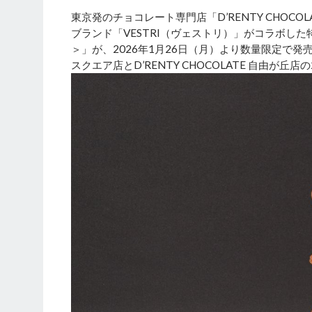
東京発のチョコレート専門店「D’RENTY CHO
ブランド「VESTRI（ヴェストリ）」がコラボした
＞」が、2026年1月26日（月）より数量限定で発売さ
スクエア店とD’RENTY CHOCOLATE 自由が丘