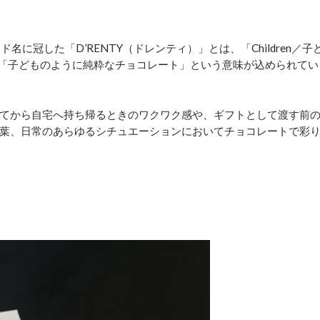
ランド名に冠した「D’RENTY（ドレンティ）」とは、「Children／子
で、「子どものように純粋なチョコレート」という意味が込められてい
てから自宅へ持ち帰るときのワクワク感や、ギフトとして渡す前
葉、日常のあらゆるシチュエーションにおいてチョコレートで彩