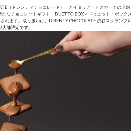
COLATE（ドレンティチョコレート）」とイタリア・トスカーナの老舗
特別なチョコレートギフト「DUETTO BOX＜ドゥエット・ボック
れます。取り扱いは、D’RENTY CHOCOLATE 渋谷スクランブ
店の2店舗限定です。