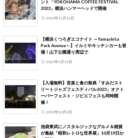
ント「YOKOHAMA COFFEE FESTIVAL
2023」横浜ハンマーヘッドで開催
2023年11月16日
【横浜くつろぎエコナイト ～Yamashita
Park Avenue～】イルミやキッチンカーも登
場！山下公園通り周辺で
2025年1月12日
【入場無料】音楽と食の祭典「すみだスト
リートジャズフェスティバル2023」オクト
ーバーフェスト・ジビエフェスも同時開
催！
2023年10月3日
池袋東武にノスタルジックなグルメ＆雑貨
が集結「昭和レトロな世界展」10月19日か