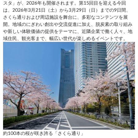
スタ」が、2026年も開催されます。第15回目を迎える今回
は、2026年3月21日（土）から3月29日（日）までの9日間、
さくら通りおよび周辺施設を舞台に、多彩なコンテンツを展
開。地域のにぎわい創出や交流促進に加え、脱炭素の取り組み
や新しい体験価値の提供をテーマに、近隣企業で働く人々、地
域住民、観光客まで、幅広い世代が楽しめるイベントです。
約100本の桜が咲き誇る「さくら通り」