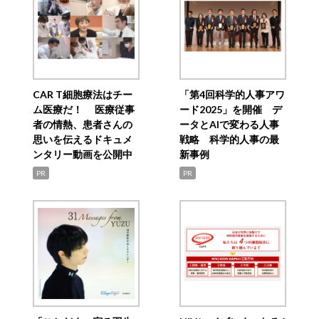
CAR T細胞療法はチー
「第4回科学的人事アワ
ム医療だ！ 医療従事
ード2025」を開催 デ
者の情熱、患者さんの
ータとAIで変わる人事
思いを伝えるドキュメ
戦略 科学的人事の最
ンタリー動画を公開中
新事例
PR
PR