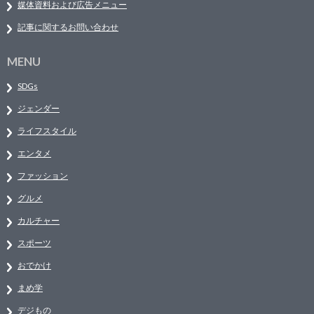
媒体資料および広告メニュー
記事に関するお問い合わせ
MENU
SDGs
ジェンダー
ライフスタイル
エンタメ
ファッション
グルメ
カルチャー
スポーツ
おでかけ
まめ学
デジもの