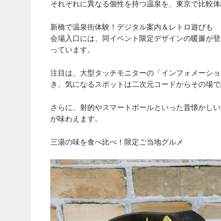
それぞれに異なる個性を持つ温泉を、東京で比較体
新橋で温泉街体験！デジタル案内＆レトロ遊びも
会場入口には、同イベント限定デザインの暖簾が登
っています。
注目は、大型タッチモニターの「インフォメーショ
き、気になるスポットは二次元コードからその場で
さらに、射的やスマートボールといった昔懐かしい
が味わえます。
三湯の味を食べ比べ！限定ご当地グルメ