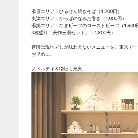
湯原エリア：ひるぜん焼きそば（1,200円）
奥津エリア：かっぱのなみだ巻き（1,000円）
湯郷エリア：なぎビーフのローストビーフ（1,800
3種盛り「美作三湯セット」（1,800円）
普段は現地でしか味わえないメニューを、東京で一
お早めに。
ノベルティ＆物販も充実