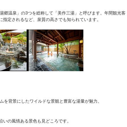
湯郷温泉」の3つを総称して「美作三湯」と呼びます。年間観光客
地に指定されるなど、泉質の高さでも知られています。
ムを背景にしたワイルドな景観と豊富な湯量が魅力。
流沿いの風情ある景色も見どころです。