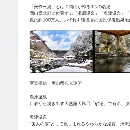
「美作三湯」とは？岡山が誇る3つの名湯
岡山県北部に位置する「湯原温泉」「奥津温泉」「
数は約100万人。いずれも環境省の国民保養温泉
写真提供：岡山県観光連盟
湯原温泉
川底から湧き出す天然露天風呂「砂湯」で有名。ダ
奥津温泉
“美人の湯”として親しまれるやわらかな湯質。清