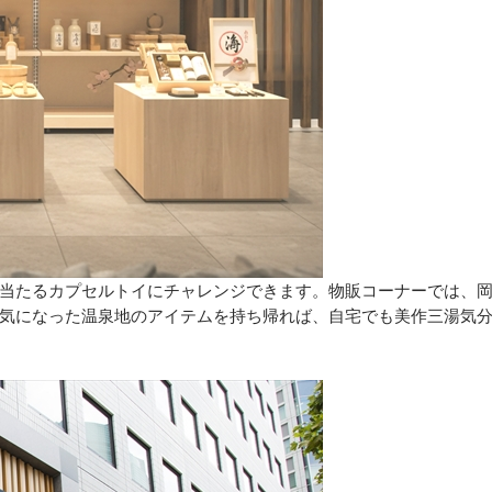
当たるカプセルトイにチャレンジできます。物販コーナーでは、
気になった温泉地のアイテムを持ち帰れば、自宅でも美作三湯気