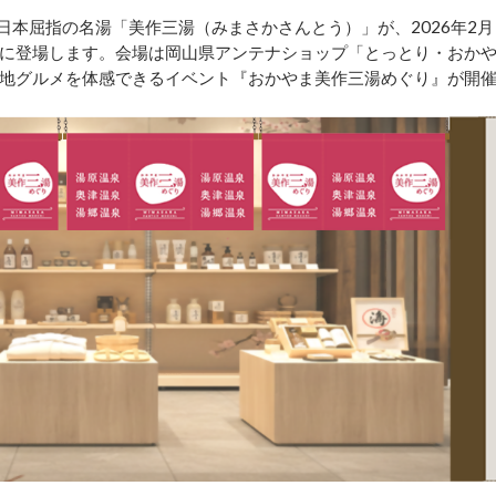
日本屈指の名湯「美作三湯（みまさかさんとう）」が、2026年2月
新橋に登場します。会場は岡山県アンテナショップ「とっとり・おか
地グルメを体感できるイベント『おかやま美作三湯めぐり』が開