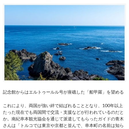
記念館からはエルトゥールル号が座礁した「船甲羅」を望める
これにより、両国が強い絆で結ばれることとなり、100年以上
たった現在でも両国間で交流・支援などが行われているのだと
か。南紀串本観光協会を通じて派遣してもらったガイドの青木
さんは「トルコでは東京や京都と並んで、串本町の名前は知ら