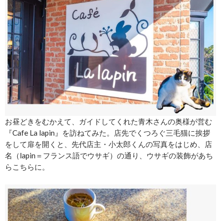
お昼どきをむかえて、ガイドしてくれた青木さんの奥様が営む
『Cafe La lapin』を訪ねてみた。店先でくつろぐ三毛猫に挨拶
をして扉を開くと、先代店主・小太郎くんの写真をはじめ、店
名（lapin＝フランス語でウサギ）の通り、ウサギの装飾があち
らこちらに。