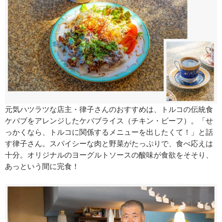
元気ハツラツな店主・律子さんのおすすめは、トルコの伝統食
ケバブをアレンジしたケバブライス（チキン・ビーフ）。「せ
っかくなら、トルコに関係するメニューを出したくて！」と話
す律子さん。スパイシーな肉と野菜がたっぷりで、食べ応えは
十分。オリジナルのヨーグルトソースの酸味が食欲をそそり、
あっという間に完食！