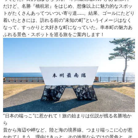
だけど、名勝『橋杭岩』をはじめ、想像以上に魅力的なスポッ
トがたくさんあってついつい寄り道……。結果、ゴールにたどり
着いたときには、訪れる前の“未知の町”というイメージはなく
なって、すっかりと大好きな町になっていた。串本町の魅力あ
ふれる景色・スポットを巡る旅をご案内します！
“日本の端っこ”に惹かれて！旅の始まりは伝説が残る名勝地か
ら
昔から海辺や岬など、陸と海の境界線、つまり端っこに心が惹
かれてしまう。理由はきっと、その地形ならではの景色と、そ