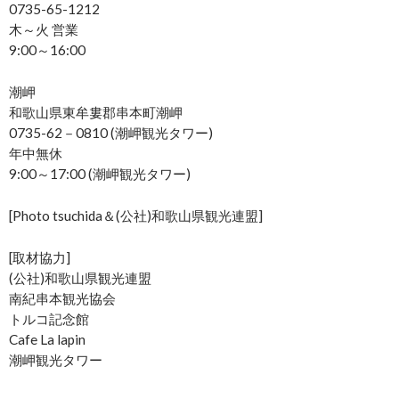
0735-65-1212
木～火 営業
9:00～16:00
潮岬
和歌山県東牟婁郡串本町潮岬
0735-62－0810 (潮岬観光タワー)
年中無休
9:00～17:00 (潮岬観光タワー)
[Photo tsuchida＆(公社)和歌山県観光連盟]
[取材協力]
(公社)和歌山県観光連盟
南紀串本観光協会
トルコ記念館
Cafe La lapin
潮岬観光タワー