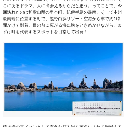
こにあるドラマ、人に出会えるからだと思う。ってことで、今
回訪れたのは和歌山県の串本町。紀伊半島の最南、そして本州
最南端に位置する町で、熊野白浜リゾート空港から車で約1時
間かけて到着。目の前に広がる海に胸をときめかせながら、ま
ずは町を代表するスポットを目指して出発！
橋杭岩のアイコンとして有名な拝み岩を画角に入れて撮影する