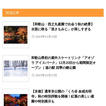
関連記事
【和歌山・西之丸庭園で出会う秋の絶景】
水面に映る「逆さもみじ」が美しすぎる
2025年11月19日
和歌山県初の屋外スケートリンク「アオゾ
ラ アイスパーク」12月20日から期間限定オ
ープン ｜道の駅 四季の郷公園
2025年12月17日
【京都】通常非公開の「くろ谷 金戒光明
寺」秋の特別拝観を開催！紅葉の美しい庭
園や特別展示も