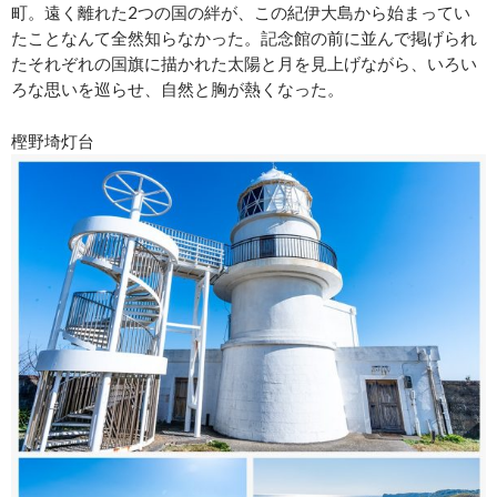
町。遠く離れた2つの国の絆が、この紀伊大島から始まってい
たことなんて全然知らなかった。記念館の前に並んで掲げられ
たそれぞれの国旗に描かれた太陽と月を見上げながら、いろい
ろな思いを巡らせ、自然と胸が熱くなった。
樫野埼灯台