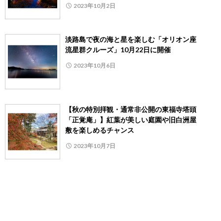
2023年10月2日
淡路島で夜の海と星を楽しむ「オリオン座
流星群クルーズ」10月22日に開催
2023年10月6日
【秋の特別拝観・通常非公開の東福寺塔頭
「正覚庵」】紅葉が美しい庭園や旧白洲屋
敷を楽しめるチャンス
2023年10月7日