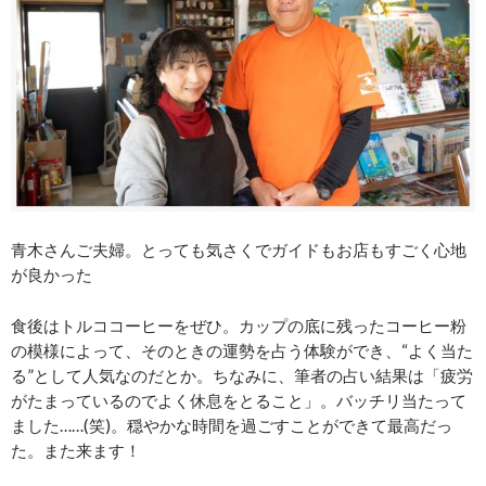
青木さんご夫婦。とっても気さくでガイドもお店もすごく心地
が良かった
食後はトルココーヒーをぜひ。カップの底に残ったコーヒー粉
の模様によって、そのときの運勢を占う体験ができ、“よく当た
る”として人気なのだとか。ちなみに、筆者の占い結果は「疲労
がたまっているのでよく休息をとること」。バッチリ当たって
ました……(笑)。穏やかな時間を過ごすことができて最高だっ
た。また来ます！