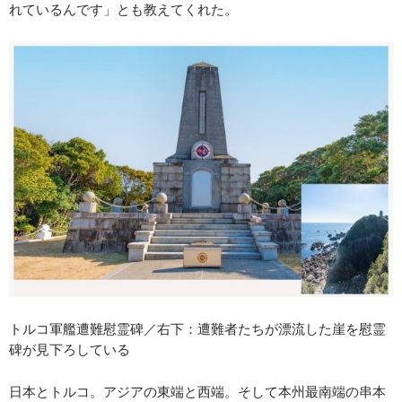
れているんです」とも教えてくれた。
トルコ軍艦遭難慰霊碑／右下：遭難者たちが漂流した崖を慰霊
碑が見下ろしている
日本とトルコ。アジアの東端と西端。そして本州最南端の串本