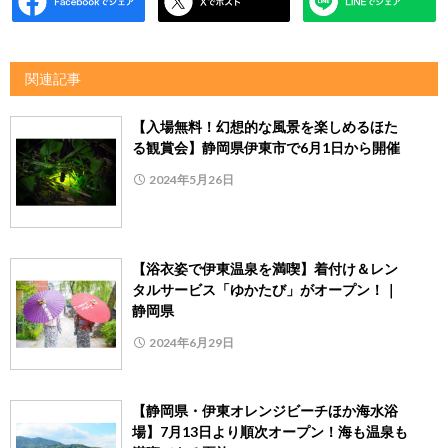
関連記事
【入場無料！幻想的な風景を楽しめるほた
る観賞会】静岡県伊東市で6月1日から開催
2024年5月26日
【浴衣姿で伊東温泉を満喫】着付け＆レン
タルサービス「ゆかたび」がオープン！｜
静岡県
2024年6月29日
【静岡県・伊東オレンジビーチほか海水浴
場】7月13日より順次オープン！海も温泉も