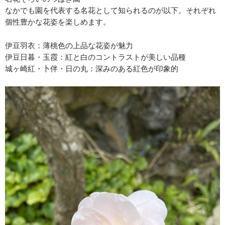
なかでも園を代表する名花として知られるのが以下。それぞれ
個性豊かな花姿を楽しめます。
伊豆羽衣：薄桃色の上品な花姿が魅力
伊豆日暮・玉霞：紅と白のコントラストが美しい品種
城ヶ崎紅・卜伴・日の丸：深みのある紅色が印象的