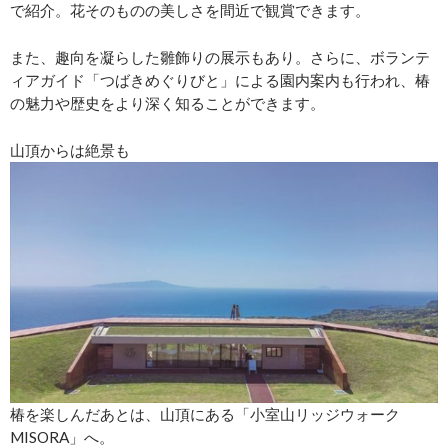
で紹介。花そのものの美しさを間近で観賞できます。
また、趣向を凝らした雛飾りの展示もあり。さらに、ボランテ
ィアガイド「つばきめぐりびと」による園内案内も行われ、椿
の魅力や歴史をより深く知ることができます。
山頂からは絶景も
椿を楽しんだあとは、山頂にある「小室山リッジウォーク
MISORA」へ。