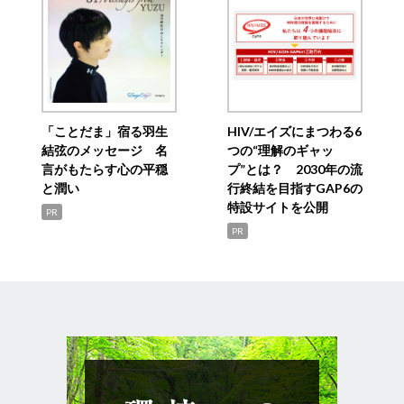
「ことだま」宿る羽生
HIV/エイズにまつわる6
結弦のメッセージ 名
つの“理解のギャッ
言がもたらす心の平穏
プ”とは？ 2030年の流
と潤い
行終結を目指すGAP6の
特設サイトを公開
PR
PR