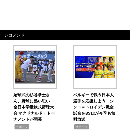
レコメンド
始球式の杉谷拳士さ
ベルギーで戦う日本人
ん、野球に熱い思い
選手を応援しよう シ
全日本学童軟式野球大
ント＝トロイデン戦全
会 マクドナルド・トー
試合をBS10が今季も無
ナメントが開幕
料放送
,
,
スポーツ
スポーツ