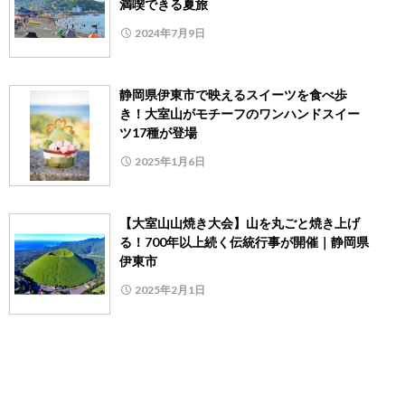
満喫できる夏旅
2024年7月9日
静岡県伊東市で映えるスイーツを食べ歩
き！大室山がモチーフのワンハンドスイー
ツ17種が登場
2025年1月6日
【大室山山焼き大会】山を丸ごと焼き上げ
る！700年以上続く伝統行事が開催｜静岡県
伊東市
2025年2月1日