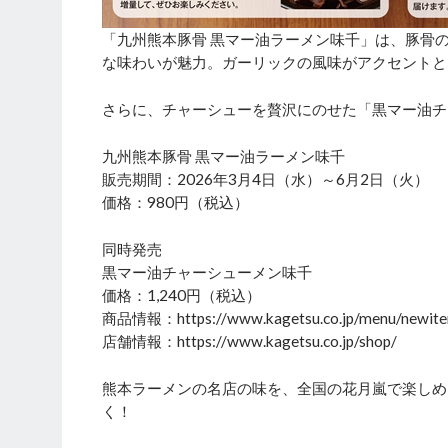
「九州熊本豚骨 黒マー油ラーメン味千」は、豚骨
な味わいが魅力。ガーリックの風味がアクセントと
さらに、チャーシューを贅沢にのせた「黒マー油チ
九州熊本豚骨 黒マー油ラーメン味千
販売期間：2026年3月4日（水）～6月2日（火）
価格：980円（税込）
同時発売
黒マー油チャーシューメン味千
価格：1,240円（税込）
商品情報：https://www.kagetsu.co.jp/menu/newit
店舗情報：https://www.kagetsu.co.jp/shop/
熊本ラーメンの名店の味を、全国の花月嵐で楽しめ
く！