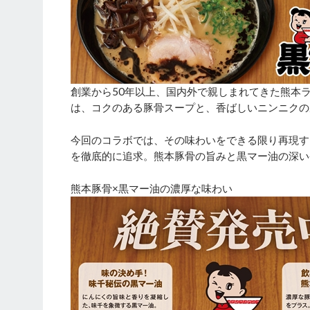
創業から50年以上、国内外で親しまれてきた熊本
は、コクのある豚骨スープと、香ばしいニンニクの
今回のコラボでは、その味わいをできる限り再現す
を徹底的に追求。熊本豚骨の旨みと黒マー油の深い
熊本豚骨×黒マー油の濃厚な味わい