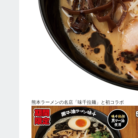
熊本ラーメンの名店「味千拉麺」と初コラボ