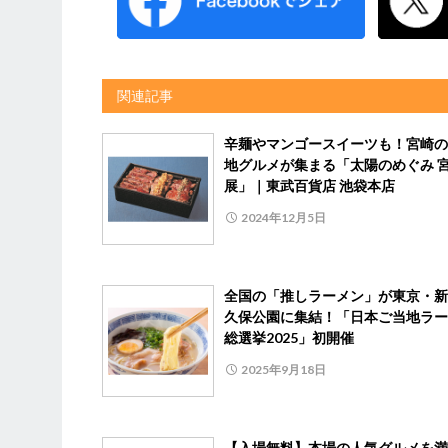
関連記事
辛麺やマンゴースイーツも！宮崎の
地グルメが集まる「太陽のめぐみ 
展」｜東武百貨店 池袋本店
2024年12月5日
全国の「推しラーメン」が東京・新
久保公園に集結！「日本ご当地ラー
総選挙2025」初開催
2025年9月18日
【入場無料】本場の人気グルメを満