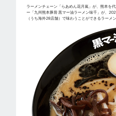
ラーメンチェーン「らあめん花月嵐」が、熊本を代
ー「九州熊本豚骨 黒マー油ラーメン味千」が、20
（うち海外28店舗）で味わうことができるラーメ