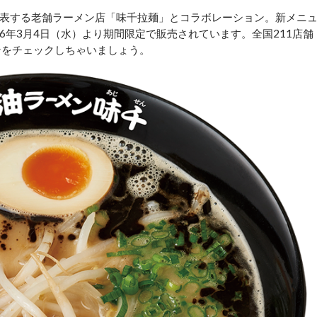
表する老舗ラーメン店「味千拉麺」とコラボレーション。新メニ
26年3月4日（水）より期間限定で販売されています。全国211店舗
ンをチェックしちゃいましょう。