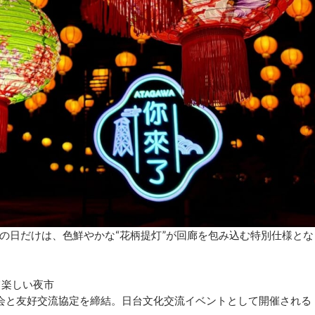
の日だけは、色鮮やかな“花柄提灯”が回廊を包み込む特別仕様とな
て楽しい夜市
協会と友好交流協定を締結。日台文化交流イベントとして開催される