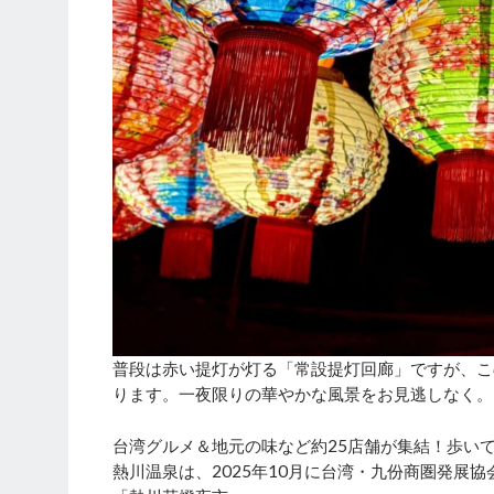
普段は赤い提灯が灯る「常設提灯回廊」ですが、こ
ります。一夜限りの華やかな風景をお見逃しなく。
台湾グルメ＆地元の味など約25店舗が集結！歩い
熱川温泉は、2025年10月に台湾・九份商圏発展