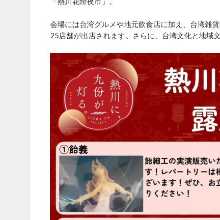
「熱川花燈夜市」。
会場には台湾グルメや地元飲食店に加え、台湾雑貨
25店舗が出店されます。さらに、台湾文化と地域