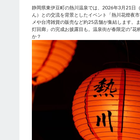
静岡県東伊豆町の熱川温泉では、2026年3月21
ん）との交流を背景としたイベント「熱川花燈夜市
メや台湾雑貨の販売など約25店舗が集結します。
灯回廊」の完成お披露目も。温泉街が春限定の“花
か？