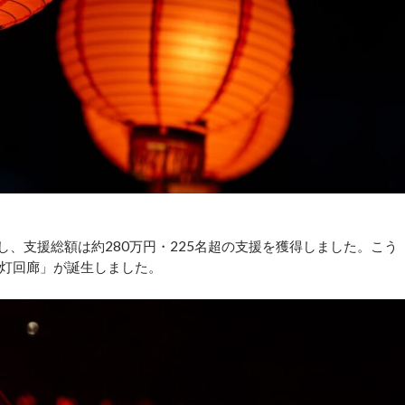
し、支援総額は約280万円・225名超の支援を獲得しました。こう
灯回廊」が誕生しました。