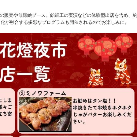
の販売や似顔絵ブース、飴細工の実演などの体験型出店を含め、
文化が融合する多彩なプログラムも開催されるのでお楽しみに。