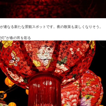
」が連なる新たな景観スポットです。夜の散策も楽しくなりそう。
提灯”が春の宵を彩る