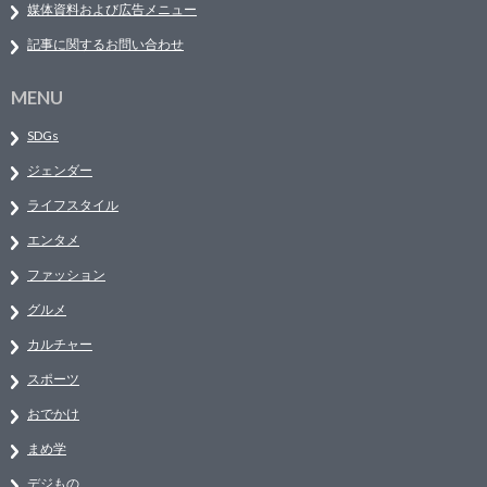
媒体資料および広告メニュー
記事に関するお問い合わせ
MENU
SDGs
ジェンダー
ライフスタイル
エンタメ
ファッション
グルメ
カルチャー
スポーツ
おでかけ
まめ学
デジもの