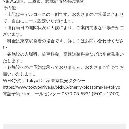
※東京23区、三鷹市、武蔵野市発着の場合
その他：
・上記はモデルコースの一例です。お客さまのご希望に合わせ
て、自由にコース設定いただけます。
・運行当日の開園状況や天候により、ご案内できない場合がご
ざいます。
・料金は東京駅発着の場合です。詳しくはお問い合わせくださ
い。
・各施設の入場料、駐車料金、高速道路料金などは別途発生い
たします。
・各施設へのご予約は承っておりません。お客さまご自身でお
願いいたします。
WEB予約：Tokyo Drive 東京観光タクシー
https://www.tokyodrive.jp/pickup/cherry-blossoms-in-tokyo
電話予約：kmコールセンター 0570-08-5931 (9:00～17:00)