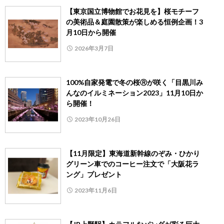
【東京国立博物館でお花見を】桜モチーフ
の美術品＆庭園散策が楽しめる恒例企画！3
月10日から開催
2026年3月7日
100%自家発電で冬の桜Ⓡが咲く「目黒川み
んなのイルミネーション2023」11月10日か
ら開催！
2023年10月26日
【11月限定】東海道新幹線のぞみ・ひかり
グリーン車でのコーヒー注文で「大阪花ラ
ング」プレゼント
2023年11月6日