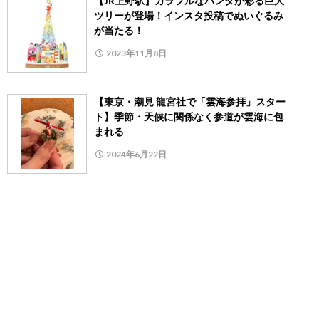
【JR上野駅】カラフルなパンダが彩る巨大
ツリーが登場！インスタ投稿でぬいぐるみ
が当たる！
2023年11月8日
【東京・潮見 龍宮社で「雲海参拝」スター
ト】季節・天候に関係なく参道が雲海に包
まれる
2024年6月22日