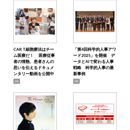
CAR T細胞療法はチー
「第4回科学的人事アワ
ム医療だ！ 医療従事
ード2025」を開催 デ
者の情熱、患者さんの
ータとAIで変わる人事
思いを伝えるドキュメ
戦略 科学的人事の最
ンタリー動画を公開中
新事例
PR
PR