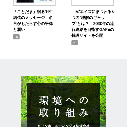
「ことだま」宿る羽生
HIV/エイズにまつわる6
結弦のメッセージ 名
つの“理解のギャッ
言がもたらす心の平穏
プ”とは？ 2030年の流
と潤い
行終結を目指すGAP6の
特設サイトを公開
PR
PR