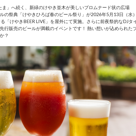
いたま」へ続く、新緑のけやき並木が美しいプロムナード状の広場
の祭典「けやきひろば春のビール祭り」が2026年5月13日（水
「けやきBEER LIVE」を屋外にて実施。さらに前夜祭的なDJタ
先行販売のビールが満載のイベントです！ 熱い想いが込められた
か？