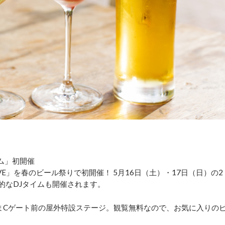
タイム」初開催
VE」を春のビール祭りで初開催！ 5月16日（土）・17日（日）の2
的なDJタイムも開催されます。
まCゲート前の屋外特設ステージ。観覧無料なので、お気に入りの