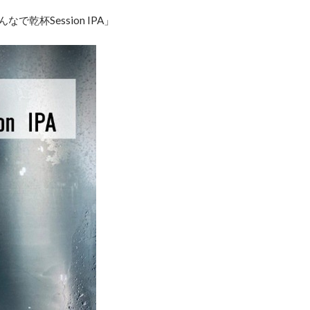
乾杯Session IPA」