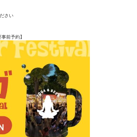
ださい
【要事前予約】