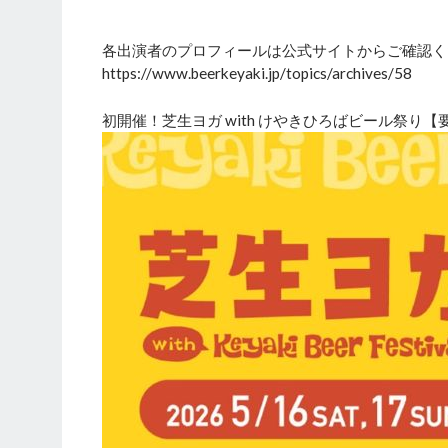
各出演者のプロフィールは公式サイトからご確認く
https://www.beerkeyaki.jp/topics/archives/58
初開催！芝生ヨガ with けやきひろばビール祭り