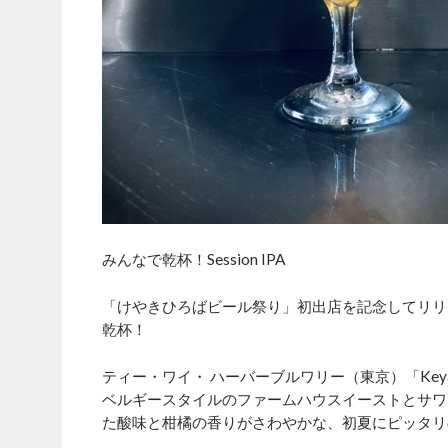
みんなで乾杯！Session IPA
「けやきひろばビール祭り」初出店を記念してリリース
乾杯！
ティー・ワイ・ ハーバーブルワリー（東京）「Key
ベルギースタイルのファームハウスイーストとサワ
た酸味と柑橘の香りがさわやかな、初夏にピッタリ