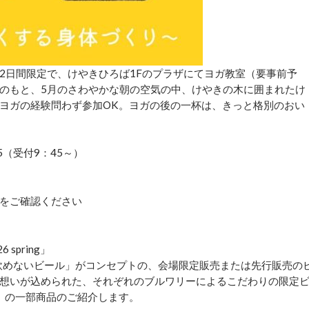
の2日間限定で、けやきひろば1Fのプラザにてヨガ教室（要事前予
のもと、5月のさわやかな朝の空気の中、けやきの木に囲まれたけ
ヨガの経験問わず参加OK。ヨガの後の一杯は、きっと格別のおい
45（受付9：45～）
をご確認ください
 spring」
トでしか飲めないビール」がコンセプトの、会場限定販売または先行販売の
想いが込められた、それぞれのブルワリーによるこだわりの限定
aki」の一部商品のご紹介します。