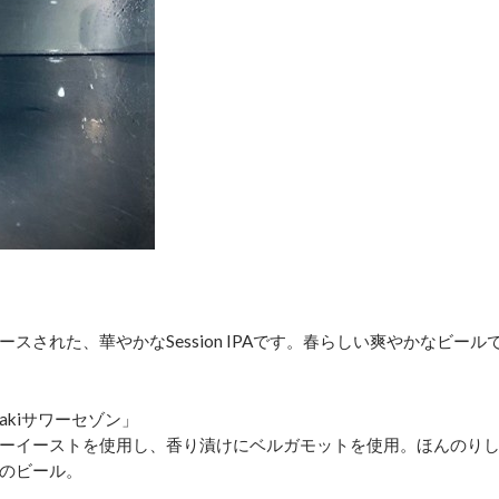
された、華やかなSession IPAです。春らしい爽やかなビール
akiサワーセゾン」
ーイーストを使用し、香り漬けにベルガモットを使用。ほんのり
のビール。