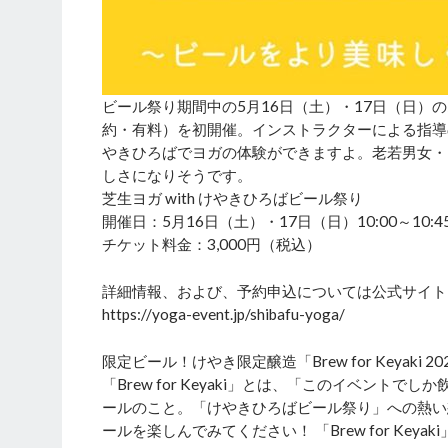
ビール祭り期間中の5月16日（土）・17日（日）
約・有料）を初開催。インストラクターによる指導
やきひろばでヨガの体験ができますよ。老若男女・
しさになりそうです。
芝生ヨガ with けやきひろばビール祭り
開催日：5月16日（土）・17日（日）10:00～10:
チケット料金：3,000円（税込）
詳細情報、および、予約申込については公式サイト
https://yoga-event.jp/shibafu-yoga/
限定ビール！けやき限定醸造「Brew for Keyaki 2026
「Brew for Keyaki」とは、「このイベン
ールのこと。「けやきひろばビール祭り」への熱い
ールを楽しんでみてください！ 「Brew for Key