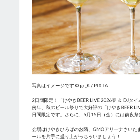
写真はイメージです © gr_K / PIXTA
2日間限定！「けやきBEER LIVE 2026春 ＆ DJ
例年、秋のビール祭りで大好評の「けやきBEER LI
日間限定です。さらに、5月15日（金）には前夜祭
会場はけやきひろばのお隣、GMOアリーナさいた
ールを片手に盛り上がっちゃいましょう！