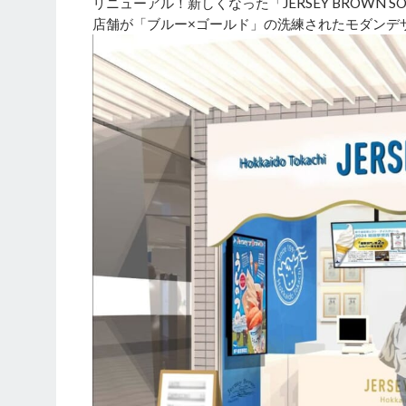
リニューアル！新しくなった「JERSEY BROWN S
店舗が「ブルー×ゴールド」の洗練されたモダンデ