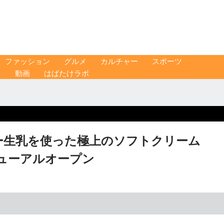
ファッション
グルメ
カルチャー
スポーツ
ス
動画
はばたけラボ
ー生乳を使った極上のソフトクリーム
」リニューアルオープン