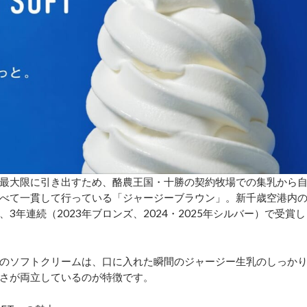
最大限に引き出すため、酪農王国・十勝の契約牧場での集乳から
べて一貫して行っている「ジャージーブラウン」。新千歳空港内
年連続（2023年ブロンズ、2024・2025年シルバー）で受賞し
のソフトクリームは、口に入れた瞬間のジャージー生乳のしっか
さが両立しているのが特徴です。