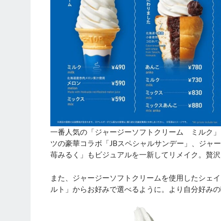
一番人気の「ジャージーソフトクリーム ミルク」
ツの豪華コラボ「JBスペシャルサンデー」、ジャ
苺みるく」もビジュアルを一新してリメイク。贅沢
また、ジャージーソフトクリームを使用したシェイ
ルト」からお好みで選べるように。より自分好みの