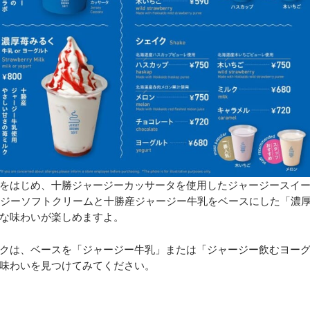
をはじめ、十勝ジャージーカッサータを使用したジャージースイ
ージーソフトクリームと十勝産ジャージー牛乳をベースにした「濃
な味わいが楽しめますよ。
クは、ベースを「ジャージー牛乳」または「ジャージー飲むヨー
味わいを見つけてみてください。