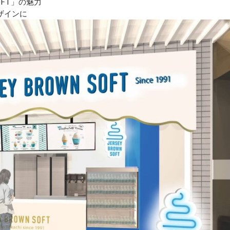
OFT」の魅力
ザインに