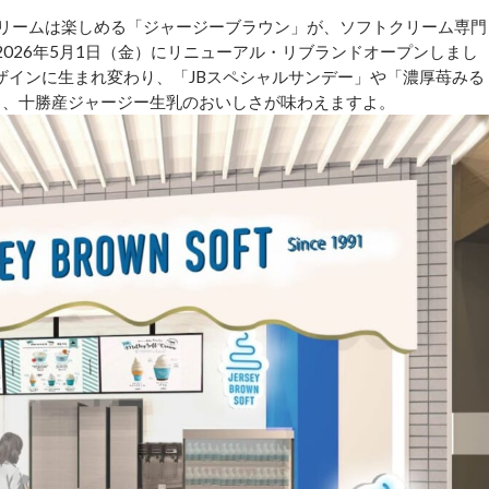
クリームは楽しめる「ジャージーブラウン」が、ソフトクリーム専門
として2026年5月1日（金）にリニューアル・リブランドオープンしまし
ザインに生まれ変わり、「JBスペシャルサンデー」や「濃厚苺みる
ら、十勝産ジャージー生乳のおいしさが味わえますよ。