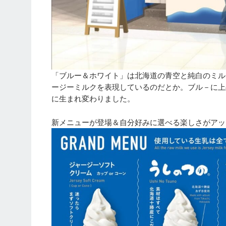
「ブルー＆ホワイト」は北海道の青空と純白のミル
ージーミルクを表現しているのだとか。ブル－に上
に生まれ変わりました。
新メニューが登場＆自分好みに選べる楽しさがアッ