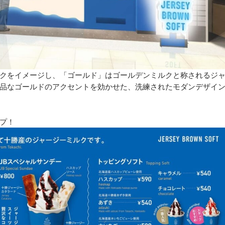
クをイメージし、「ゴールド」はゴールデンミルクと称されるジ
品なゴールドのアクセントを効かせた、洗練されたモダンデザイ
プ！