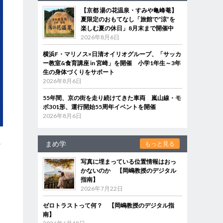
【京都 湯の花温泉・すみや亀峰菴】
夏限定のおもてなし「旅館で“涼”を
楽しむ夏の休日」8月末まで開催中
2026年8月6日
横浜F・マリノス×日清オイリオグループ、「サッカ
ー教室&食育講座 in 宮崎」を開催 小学1年生～3年
生の身体づくりをサポート
2026年8月6日
55年間、京の街を走り続けてきた車両 嵐山線・モ
ボ301形、運行開始55周年イベントを開催
2026年8月6日
自
の
まめ学
もっと見る
写真に埋まっている位置情報はおっ
かないのか 【岡嶋教授のデジタル
指南】
2026年7月22日
り
ゼロトラストって何？ 【岡嶋教授のデジタル指
南】