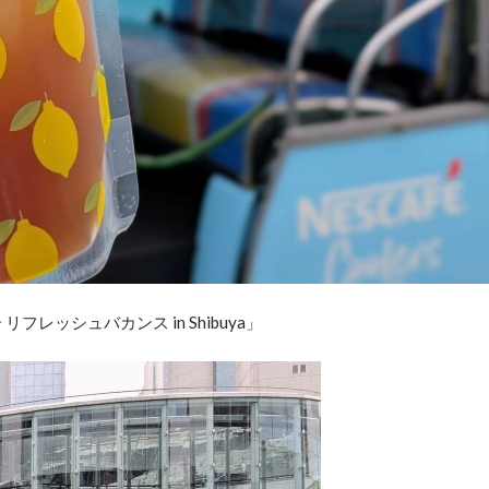
レッシュバカンス in Shibuya」