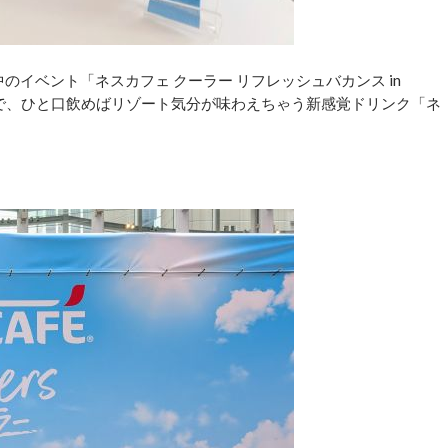
中のイベント「ネスカフェ クーラー リフレッシュバカンス in
の中で、ひと口飲めばリゾート気分が味わえちゃう新感覚ドリンク「ネ