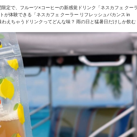
期間限定で、フルーツ×コーヒーの新感覚ドリンク「ネスカフェ クー
が体験できる「ネスカフェ クーラー リフレッシュバカンス in
分が味わえちゃうドリンクってどんな味？ 雨の日と猛暑日だけしか飲む