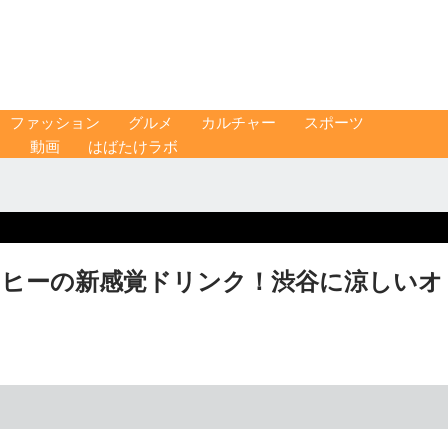
ファッション
グルメ
カルチャー
スポーツ
ス
動画
はばたけラボ
ーヒーの新感覚ドリンク！渋谷に涼しいオ