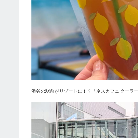
渋谷の駅前がリゾートに！？「ネスカフェ クーラー リフ