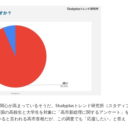
が高まっているそうだ。Studyplusトレンド研究所（スタディ
、全国の高校生と大学生を対象に「高市新総理に関するアンケート」
ていると言われる高市首相だが、この調査でも「応援したい」と答え