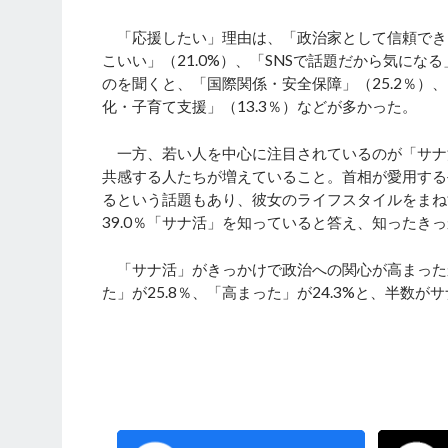
「応援したい」理由は、「政治家として信頼できそ
こいい」（21.0%）、「SNSで話題だから気にな
のを聞くと、「国際関係・安全保障」（25.2％）、
化・子育て支援」（13.3％）などが多かった。
一方、若い人を中心に注目されているのが「サナ
共感する人たちが増えていること。首相が愛用する
るという話題もあり、彼女のライフスタイルをまね
39.0％「サナ活」を知っていると答え、知ったきっか
「サナ活」がきっかけで政治への関心が高まったか
た」が25.8％、「高まった」が24.3%と、半数