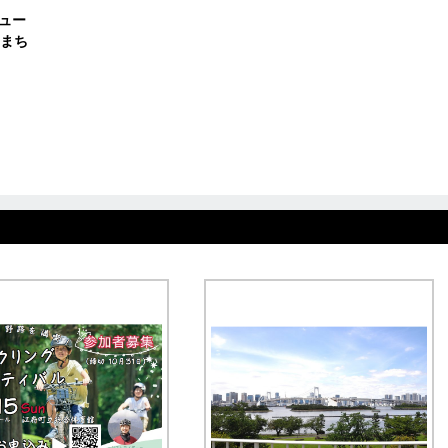
ュー
まち