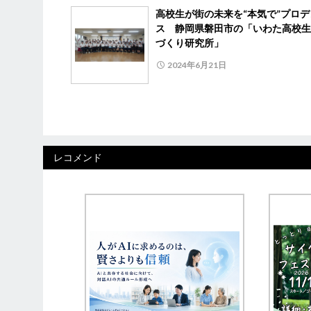
高校生が街の未来を“本気で”プロデ
ス 静岡県磐田市の「いわた高校生
づくり研究所」
2024年6月21日
レコメンド