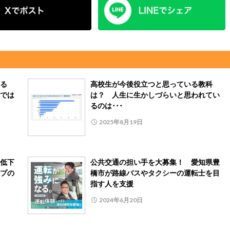
る
高校生が今後役立つと思っている教科
では
は？ 人生に生かしづらいと思われてい
るのは･･･
2025年8月19日
低下
公共交通の担い手を大募集！ 愛知県豊
プの
橋市が路線バスやタクシーの運転士を目
指す人を支援
2024年6月20日