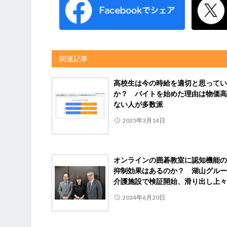
関連記事
高校生は今の時給を適切と思ってい
か？ バイトを始めた理由は物価高
ない人が多数派
2025年3月14日
オンラインの囲碁教室に認知機能の
抑制効果はあるのか？ 湖山グルー
介護施設で検証開始、滑り出し上々
2024年6月20日