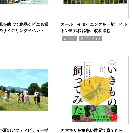
風を感じて絶品ジビエも満
オールデイダイニングを一新 ヒル
のサイクリングイベント
トン東京お台場、改装進む
,
,
ビジネス
ライフスタイル
が夏のアクティビティー拡
カマキリを黄色い世界で育てたら