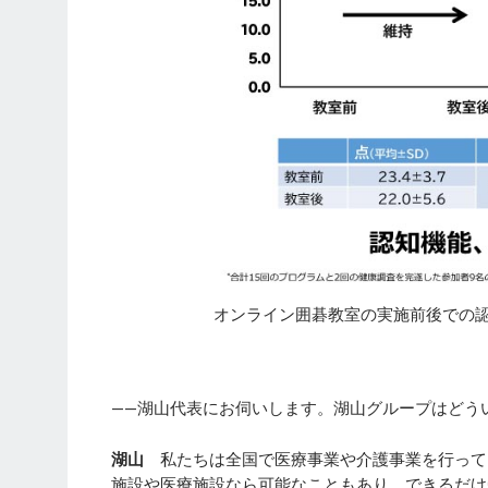
オンライン囲碁教室の実施前後での
——湖山代表にお伺いします。湖山グループはどう
湖山
私たちは全国で医療事業や介護事業を行って
施設や医療施設なら可能なこともあり、できるだけ