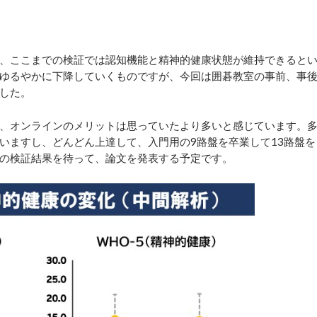
、ここまでの検証では認知機能と精神的健康状態が維持できると
ゆるやかに下降していくものですが、今回は囲碁教室の事前、事
した。
、オンラインのメリットは思っていたより多いと感じています。
いますし、どんどん上達して、入門用の9路盤を卒業して13路盤を
の検証結果を待って、論文を発表する予定です。