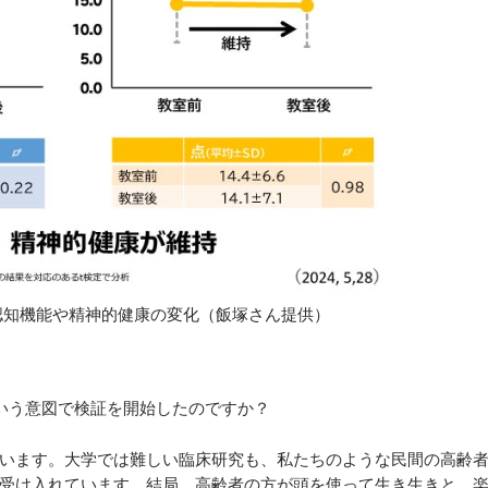
認知機能や精神的健康の変化（飯塚さん提供）
いう意図で検証を開始したのですか？
います。大学では難しい臨床研究も、私たちのような民間の高齢
受け入れています。結局、高齢者の方が頭を使って生き生きと、