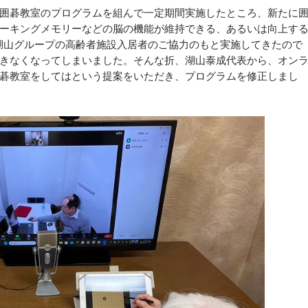
囲碁教室のプログラムを組んで一定期間実施したところ、新たに
ーキングメモリーなどの脳の機能が維持できる、あるいは向上す
、湖山グループの高齢者施設入居者のご協力のもと実施してきたので
きなくなってしまいました。そんな折、湖山泰成代表から、オン
碁教室をしてはという提案をいただき、プログラムを修正しまし