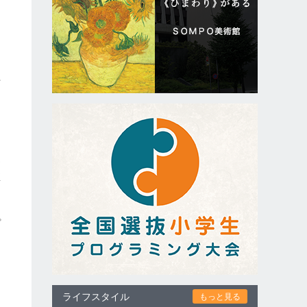
始
わ
雀
に
ち
プ
は
ライフスタイル
もっと見る