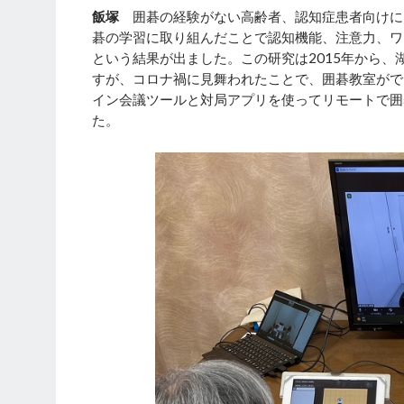
飯塚
囲碁の経験がない高齢者、認知症患者向けに
碁の学習に取り組んだことで認知機能、注意力、ワ
という結果が出ました。この研究は2015年から
すが、コロナ禍に見舞われたことで、囲碁教室がで
イン会議ツールと対局アプリを使ってリモートで囲
た。