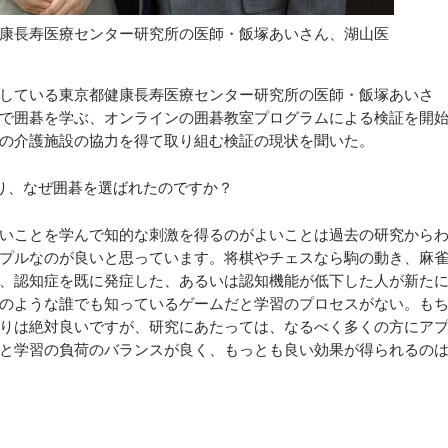
康長寿医療センター研究所の医師・飯塚あいさん、湖山医
している東京都健康長寿医療センター研究所の医師・飯塚あいさ
で囲碁を学ぶ、オンラインの囲碁教室プログラムによる検証を開
の介護施設の協力を得て取り組む検証の現状を聞いた。
り、なぜ囲碁を選ばれたのですか？
いことを学んで知的な刺激を得るのがよいことは過去の研究から
プルなのが良いと思っています。将棋やチェスなら駒の動き、麻
、認知症を既に発症した、あるいは認知機能が低下した人が新た
のような誰でも知っているゲームだと学習のプロセスがない。も
りは絶対良いですが、研究にあたっては、なるべく多くの方にア
と学習の負荷のバランスが良く、もっとも良い効果が得られるの