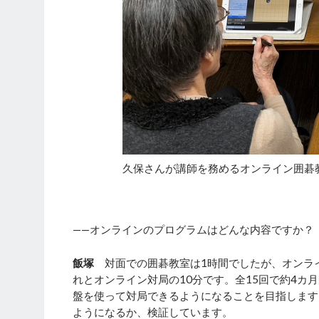
久保さんが講師を務めるオンライン囲碁
——オンラインのプログラムはどんな内容ですか？
飯塚
対面での囲碁教室は1時間でしたが、オンライ
れとオンライン対局の10分です。全15回で約4
盤を使って対局できるようになることを目指します
ようになるか、検証しています。