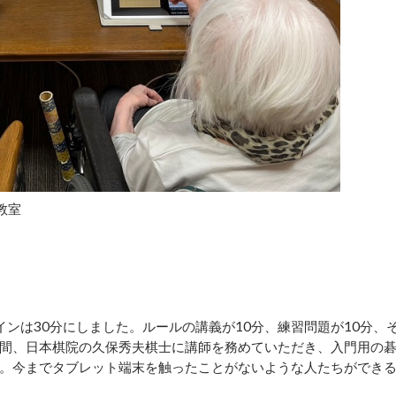
教室
ンは30分にしました。ルールの講義が10分、練習問題が10分、
カ月間、日本棋院の久保秀夫棋士に講師を務めていただき、入門用の
。今までタブレット端末を触ったことがないような人たちができ