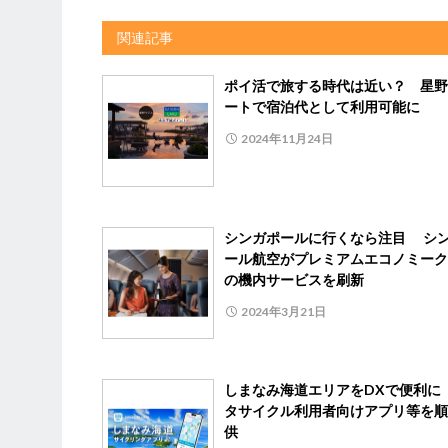
関連記事
ポイ活で旅する時代は近い？ 星野
ートで宿泊代として利用可能に
2024年11月24日
シンガポールに行くなら注目 シ
ール航空がプレミアムエコノミーク
の機内サービスを刷新
2024年3月21日
しまなみ海道エリアをDXで便利に
タサイクル利用者向けアプリ等を順
供