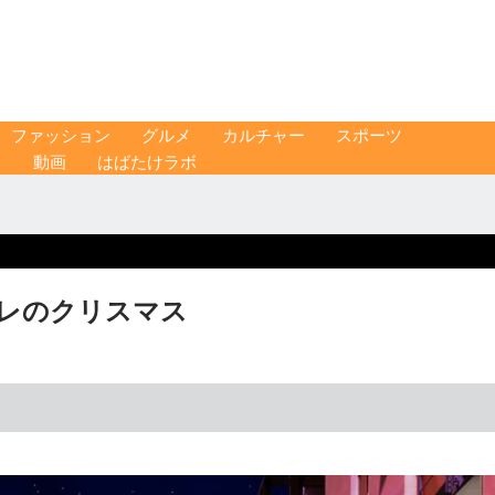
ファッション
グルメ
カルチャー
スポーツ
ス
動画
はばたけラボ
ーレのクリスマス