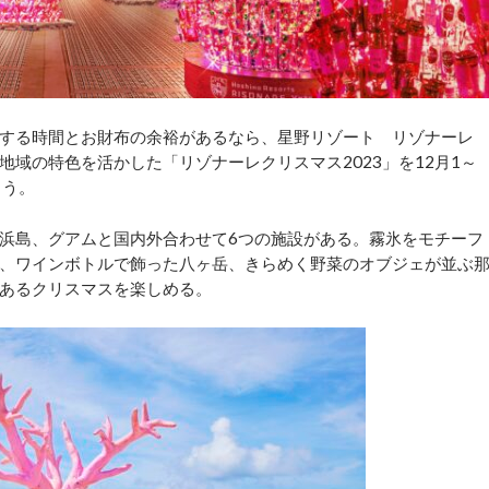
する時間とお財布の余裕があるなら、星野リゾート リゾナーレ
域の特色を活かした「リゾナーレクリスマス2023」を12月1～
よう。
浜島、グアムと国内外合わせて6つの施設がある。霧氷をモチーフ
、ワインボトルで飾った八ヶ岳、きらめく野菜のオブジェが並ぶ
あるクリスマスを楽しめる。