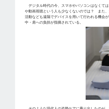
デジタル時代の今、スマホやパソコンはなくては
や動画視聴という人も少なくないのでは？ また、
活動なども遠隔でデバイスを用いて行われる機会が
中・肩への負担が指摘されている。
そのような現代人の姿勢ケアに乗り出したのが、韓