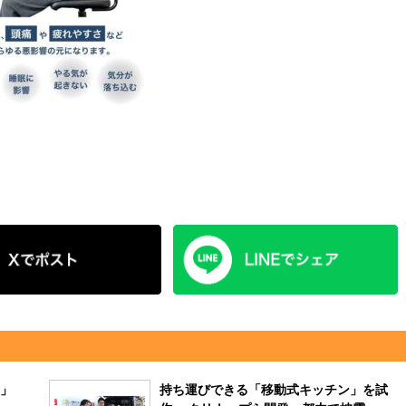
り」
持ち運びできる「移動式キッチン」を試