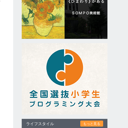
と
に
に
ライフスタイル
もっと見る