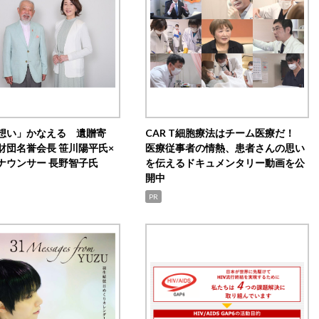
想い」かなえる 遺贈寄
CAR T細胞療法はチーム医療だ！
財団名誉会長 笹川陽平氏×
医療従事者の情熱、患者さんの思い
ナウンサー 長野智子氏
を伝えるドキュメンタリー動画を公
開中
PR