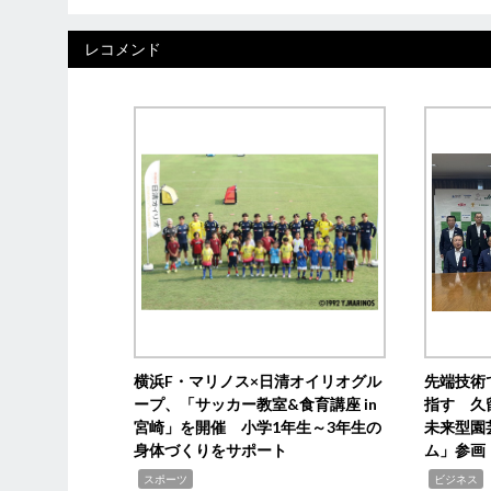
レコメンド
横浜F・マリノス×日清オイリオグル
先端技術
ープ、「サッカー教室&食育講座 in
指す 久
宮崎」を開催 小学1年生～3年生の
未来型園
身体づくりをサポート
ム」参画
,
,
,
スポーツ
ビジネス