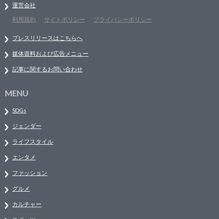
運営会社
利用規約
サイトポリシー
プライバシーポリシー
プレスリリースはこちらへ
媒体資料および広告メニュー
記事に関するお問い合わせ
MENU
SDGs
ジェンダー
ライフスタイル
エンタメ
ファッション
グルメ
カルチャー