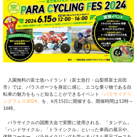
入園無料の富士急ハイランド（富士急行・山梨県富士吉田
市）では、パラスポーツを身近に感じ、エコな乗り物である自
転車の魅力をもっと知ることができるイベント
「パラサイクリ
ングフェス2024」
を、6月15日に開催する。開催時間は12時～
16時。
パラサイクルの国際大会で実際に使用される、「タンデム」
「ハンドサイクル」「トライシクル」といった車両の展示や、
体験コーナー、パラサイクリングを学べるパネル展示ブースを