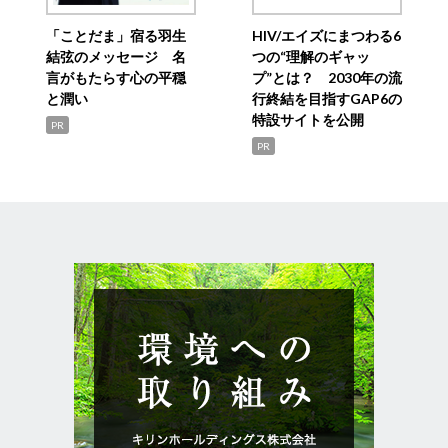
「ことだま」宿る羽生
HIV/エイズにまつわる6
結弦のメッセージ 名
つの“理解のギャッ
言がもたらす心の平穏
プ”とは？ 2030年の流
と潤い
行終結を目指すGAP6の
特設サイトを公開
PR
PR