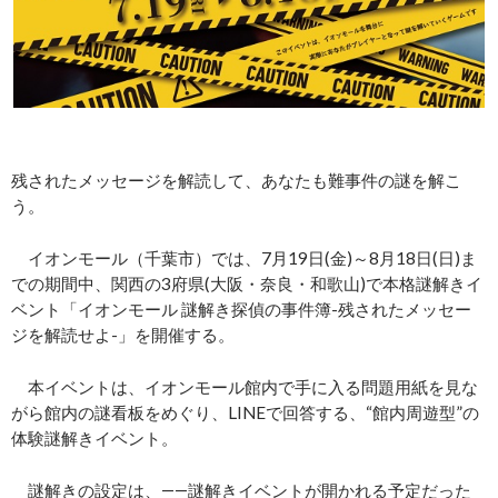
残されたメッセージを解読して、あなたも難事件の謎を解こ
う。
イオンモール（千葉市）では、7月19日(金)～8月18日(日)ま
での期間中、関西の3府県(大阪・奈良・和歌山)で本格謎解きイ
ベント「イオンモール 謎解き探偵の事件簿-残されたメッセー
ジを解読せよ-」を開催する。
本イベントは、イオンモール館内で手に入る問題用紙を見な
がら館内の謎看板をめぐり、LINEで回答する、“館内周遊型”の
体験謎解きイベント。
謎解きの設定は、――謎解きイベントが開かれる予定だった