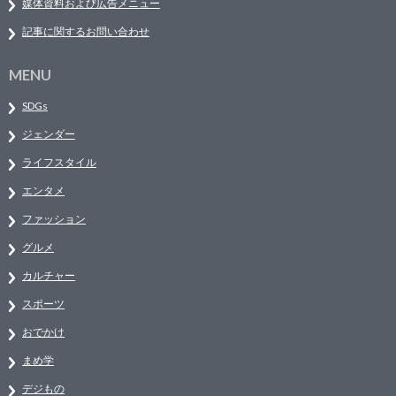
媒体資料および広告メニュー
記事に関するお問い合わせ
MENU
SDGs
ジェンダー
ライフスタイル
エンタメ
ファッション
グルメ
カルチャー
スポーツ
おでかけ
まめ学
デジもの