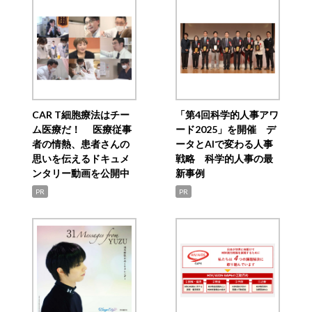
CAR T細胞療法はチー
「第4回科学的人事アワ
ム医療だ！ 医療従事
ード2025」を開催 デ
者の情熱、患者さんの
ータとAIで変わる人事
思いを伝えるドキュメ
戦略 科学的人事の最
ンタリー動画を公開中
新事例
PR
PR