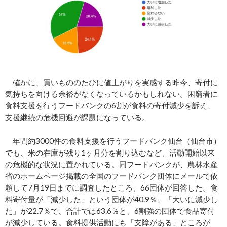
確かに、買いもののたびに値上がりを実感する昨今、寄付に
気持ちを向ける余裕がなくなっているかもしれない。困窮者に
食料支援を行うフードバンクの6割が食料の寄付減少を訴え、
支援継続の危機回避が課題になっている。
年間約3000件の食料支援を行うフードバンク仙台（仙台市）
でも、米の在庫が残り1ヶ月分を割り込むなど、活動開始以来
の危機的な状況に置かれている。同フードバンクが、農林水産
省のホームページ掲載の全国のフードバンク団体にメールで依
頼して7月19日までに調査したところ、66団体が回答した。食
料寄付量が「減少した」という団体が40.9％、「大いに減少し
た」が22.7％で、合計では63.6％と、6割強の団体で食品寄付
が減少している。食料提供活動にも「支障がある」ところが