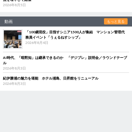
2026年8月5日
動画
もっと見る
「100歳現役」目指すシニア1500人が集結 マンション管理代
務員イベント「うぇるねすシップ」
2026年8月4日
AI時代、「暗黙知」は継承できるのか 「デジブレ」説明会／ラウンドテーブ
ル
2026年8月3日
紀伊勝浦の魅力を堪能 ホテル浦島、日昇館をリニューアル
2026年8月3日