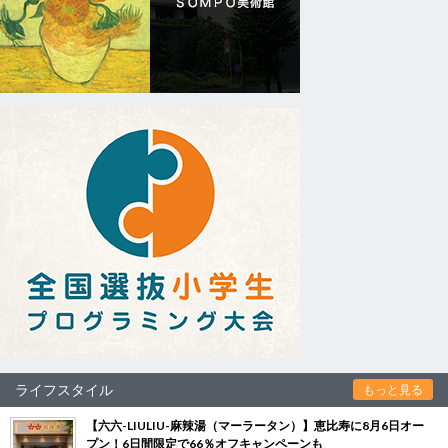
ライフスタイル
もっと見る
【六六-LIULIU-麻辣湯（マーラータン）】恵比寿に8月6日オー
プン！6日間限定で66％オフキャンペーンも