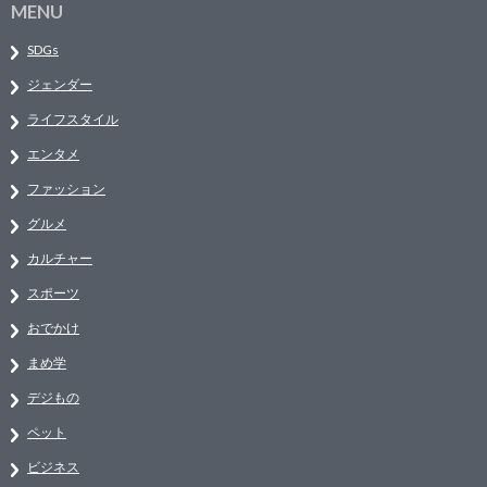
MENU
SDGs
ジェンダー
ライフスタイル
エンタメ
ファッション
グルメ
カルチャー
スポーツ
おでかけ
まめ学
デジもの
ペット
ビジネス