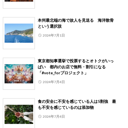
本州最北端の海で故人を見送る 海洋散骨
という選択肢
2024年7月1日
東京都知事選挙で投票するとオトクがいっ
ぱい 都内のお店で無料・割引になる
「#vote_forプロジェクト」
2024年7月4日
食の安全に不安を感じている人は5割強 最
も不安を感じているのは添加物
2024年7月4日