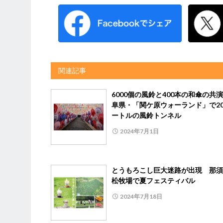
関連記事
6000個の風鈴と400本の和傘の共
阜県・「関ケ原ウォーランド」で20
ートルの風鈴トンネル
2024年7月1日
とうもろこし巨大迷路が出現 那須
松牧場で夏フェスティバル
2024年7月18日