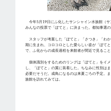
今年5月19日にふ化したサンシャイン水族館（サ
みんなの投票で「ぽてと」に決まった。都知事選の
スタッフが考案した「ぽてと」「さつき」「わかば
期に生まれ、コロコロとした愛らしい姿が「ぽてと
で、ふ化からの成長過程を来館者が間近で見ること
個体識別をするためのリングは「ぽてと」をイメ
し、「ぽてと」の翼に装着した。ちなみに性別はま
必要だそうだ。成鳥になるのは来夏ごろの予定。ま
族館を訪れてみては。