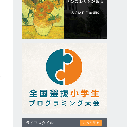
時
定
が
水
ライフスタイル
もっと見る