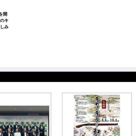
を開
のキ
しみ