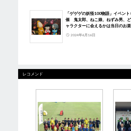
「ゲゲゲの妖怪100物語」イベント
催 鬼太郎、ねこ娘、ねずみ男、ど
ャラクターに会えるかは当日のお楽
2024年6月16日
レコメンド