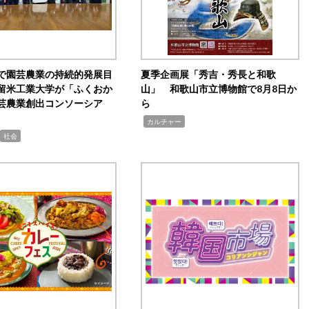
で園芸農業の持続的発展目
夏季企画展「秀吉・秀長と和歌
留米工業大学が「ふくおか
山」 和歌山市立博物館で8月8日か
芸農業創出コンソーシア
ら
,
カルチャー
社会