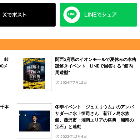
演 岐
関西3府県のイオンモールで夏休みの本格
0メ
謎解きイベント LINEで回答する “館内
周遊型”
2024年7月12日
千本
冬季イベント「ジュエリウム」のアンバ
サダーに水上恒司さん 新江ノ島水族
館、藤沢市・湘南エリアの祭典「湘南の
宝石」と連動
2023年12月4日