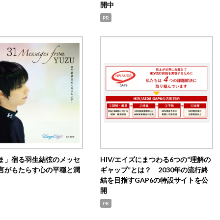
開中
PR
ま」宿る羽生結弦のメッセ
HIV/エイズにまつわる6つの“理解の
言がもたらす心の平穏と潤
ギャップ”とは？ 2030年の流行終
結を目指すGAP6の特設サイトを公
開
PR