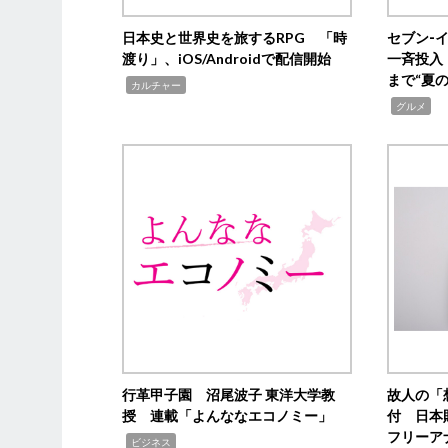
日本史と世界史を旅するRPG 「時
セブン‐
渡り」、iOS/Androidで配信開始
一斉投入
まで“夏
,
カルチャー
,
グルメ
行革甲子園 沼尾波子 東洋大学教
故人の「
授 連載「よんななエコノミー」
付 日本
フリーア
,
ビジネス