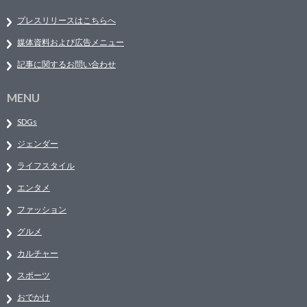
プレスリリースはこちらへ
媒体資料および広告メニュー
記事に関するお問い合わせ
MENU
SDGs
ジェンダー
ライフスタイル
エンタメ
ファッション
グルメ
カルチャー
スポーツ
おでかけ