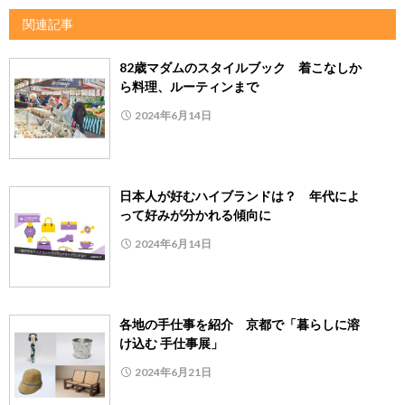
関連記事
82歳マダムのスタイルブック 着こなしか
ら料理、ルーティンまで
2024年6月14日
日本人が好むハイブランドは？ 年代によ
って好みが分かれる傾向に
2024年6月14日
各地の手仕事を紹介 京都で「暮らしに溶
け込む 手仕事展」
2024年6月21日