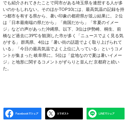
でも紹介されてきたことで同市がある埼玉県を連想する人が多
いのかもしれない。そのほかTOP10には、最高気温の記録を持
つ都市を有する県から、暑い印象の都府県が並ぶ結果に。２位
は「日本最南端の県だから」「南国だから」「常夏のイメー
ジ」などの声があった沖縄県。以下、3位は伊勢崎、桐生、前
橋など過去に39℃を観測した市が多く「ニュースでよく見る気
がする」 群馬県、4位は「暑い街の話題でよく取り上げられて
いる」「今日の最高気温でよく上位に入っている」というコメ
ントが集まった 岐阜県に。5位は「盆地なので夏は暑いイメー
ジ」と地形に関するコメントがずらりと並んだ 京都府と続い
た。