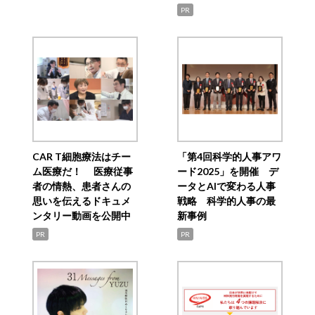
PR
CAR T細胞療法はチー
「第4回科学的人事アワ
ム医療だ！ 医療従事
ード2025」を開催 デ
者の情熱、患者さんの
ータとAIで変わる人事
思いを伝えるドキュメ
戦略 科学的人事の最
ンタリー動画を公開中
新事例
PR
PR