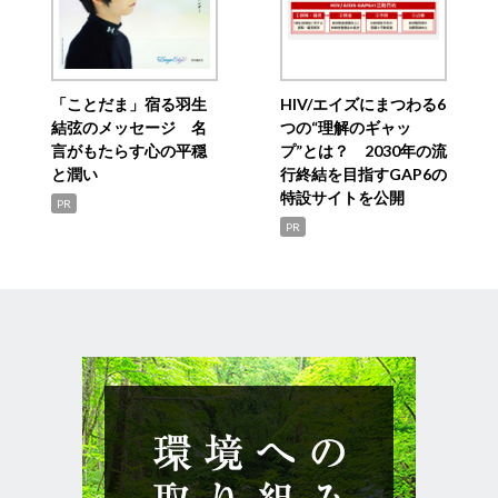
「ことだま」宿る羽生
HIV/エイズにまつわる6
結弦のメッセージ 名
つの“理解のギャッ
言がもたらす心の平穏
プ”とは？ 2030年の流
と潤い
行終結を目指すGAP6の
特設サイトを公開
PR
PR