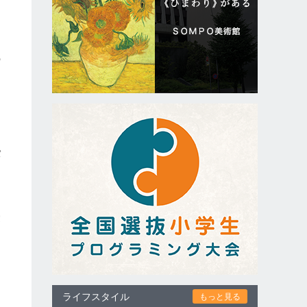
の
う
ス
パ
愛
ライフスタイル
もっと見る