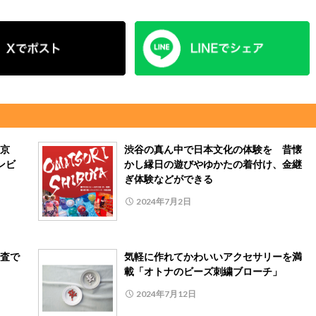
京
渋谷の真ん中で日本文化の体験を 昔懐
ンビ
かし縁日の遊びやゆかたの着付け、金継
ぎ体験などができる
2024年7月2日
査で
気軽に作れてかわいいアクセサリーを満
載「オトナのビーズ刺繍ブローチ」
2024年7月12日