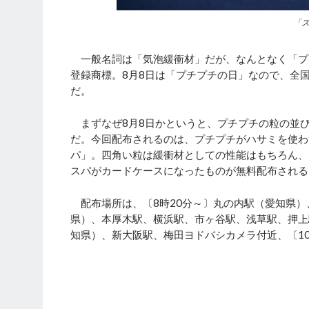
「
一般名詞は「気泡緩衝材」だが、なんとなく「プ
登録商標。8月8日は「プチプチの日」なので、全
だ。
まずなぜ8月8日かというと、プチプチの粒の並び
だ。今回配布されるのは、プチプチがハサミを使わ
パ」。四角い粒は緩衝材としての性能はもちろん、
スパがカードケースになったものが無料配布される
配布場所は、〔8時20分～〕丸の内駅（愛知県）
県）、本厚木駅、横浜駅、市ヶ谷駅、浅草駅、押上
知県）、新大阪駅、梅田ヨドバシカメラ付近、〔1