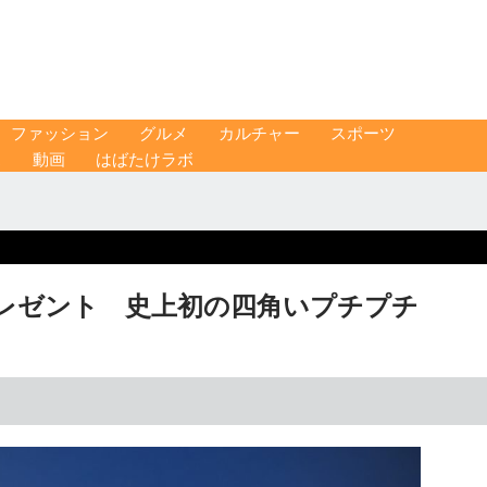
ファッション
グルメ
カルチャー
スポーツ
ス
動画
はばたけラボ
レゼント 史上初の四角いプチプチ