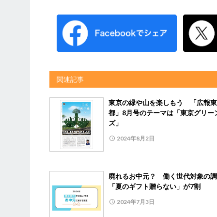
関連記事
東京の緑や山を楽しもう 「広報東
都」8月号のテーマは「東京グリー
ズ」
2024年8月2日
廃れるお中元？ 働く世代対象の調
「夏のギフト贈らない」が7割
2024年7月3日