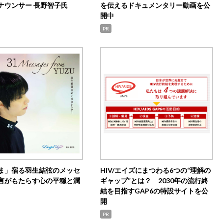
ナウンサー 長野智子氏
を伝えるドキュメンタリー動画を公
開中
PR
ま」宿る羽生結弦のメッセ
HIV/エイズにまつわる6つの“理解の
言がもたらす心の平穏と潤
ギャップ”とは？ 2030年の流行終
結を目指すGAP6の特設サイトを公
開
PR