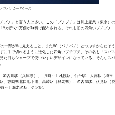
スパスパ」カードケース
チプチ」と言う人は多い。この「プチプチ」は川上産業（東京）
国19カ所で1万個が無料で配布される。それも初の四角いプチプチ
の一部が8に見えること、また88（パチパチ）とつぶすからだそ
ずに手で切れるように進化した四角いプチプチ、その名も「スパ
見た目もシャープで使いやすいデザインになっている。そんなス
。
、加古川駅（兵庫県）、〔9時～〕札幌駅、仙台駅、大宮駅（埼玉
駅、静岡県北口地下道、高崎駅（群馬県）、名古屋駅、伏見駅（
0時～〕海老名駅、金沢駅。