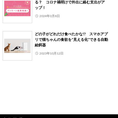
る？ コロナ禍明けで外出に絡む支出がア
ップ！
2024年3月8日
どの子がどれだけ食べたかな!? スマホアプ
リで猫ちゃんの食欲を“見える化”できる自動
給餌器
2023年10月12日