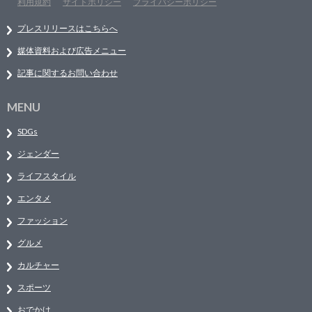
利用規約
サイトポリシー
プライバシーポリシー
プレスリリースはこちらへ
媒体資料および広告メニュー
記事に関するお問い合わせ
MENU
SDGs
ジェンダー
ライフスタイル
エンタメ
ファッション
グルメ
カルチャー
スポーツ
おでかけ