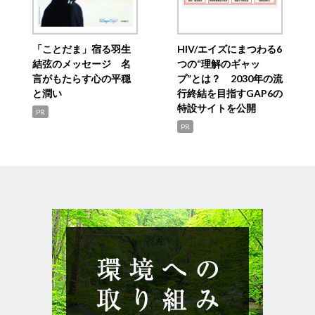
「ことだま」宿る羽生
HIV/エイズにまつわる6
結弦のメッセージ 名
つの“理解のギャッ
言がもたらす心の平穏
プ”とは？ 2030年の流
と潤い
行終結を目指すGAP6の
特設サイトを公開
PR
PR