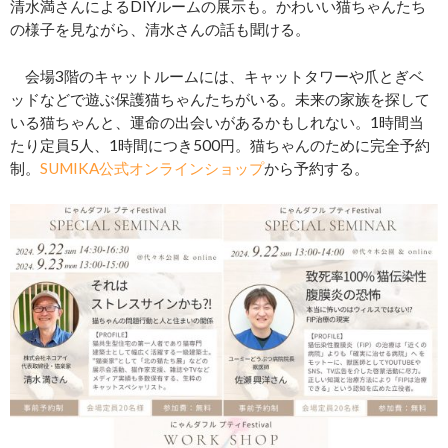
清水満さんによるDIYルームの展示も。かわいい猫ちゃんたち
の様子を見ながら、清水さんの話も聞ける。
会場3階のキャットルームには、キャットタワーや爪とぎベ
ッドなどで遊ぶ保護猫ちゃんたちがいる。未来の家族を探して
いる猫ちゃんと、運命の出会いがあるかもしれない。1時間当
たり定員5人、1時間につき500円。猫ちゃんのために完全予約
制。
SUMIKA公式オンラインショップ
から予約する。