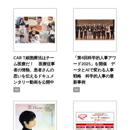
CAR T細胞療法はチー
「第4回科学的人事アワ
ム医療だ！ 医療従事
ード2025」を開催 デ
者の情熱、患者さんの
ータとAIで変わる人事
思いを伝えるドキュメ
戦略 科学的人事の最
ンタリー動画を公開中
新事例
PR
PR